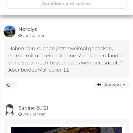
Anmelden und kochen
Nordlys
vor 2 Jahren
Haben den Kuchen jetzt zweimal gebacken,
einmal mit und einmal ohne Mandarinen-fanden
ohne sogar noch besser, da es weniger „suppte“.
Aber beides Mal lecker. 👍🏻
1
Antworten
Sabine B_121
vor 2 Jahren