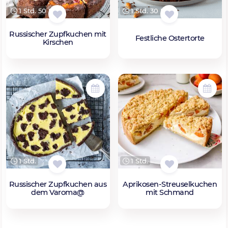
1 Std. 50 Min.
1 Std. 30 Min.
Russischer Zupfkuchen mit
Festliche Ostertorte
Kirschen
1 Std.
1 Std.
Russischer Zupfkuchen aus
Aprikosen-Streuselkuchen
dem Varoma@
mit Schmand