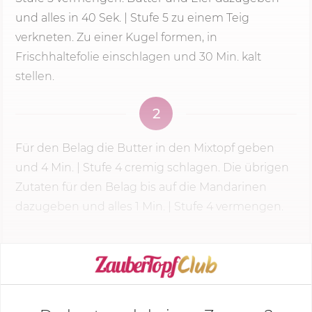
und alles in 40 Sek. |
Stufe 5
zu einem Teig
verkneten. Zu einer Kugel formen, in
Frischhaltefolie einschlagen und
30 Min.
kalt
stellen.
2
Für den Belag die Butter in den Mixtopf geben
und
4 Min.
|
Stufe 4
cremig schlagen. Die übrigen
Zutaten für den Belag bis auf die Mandarinen
dazugeben und alles 1 Min. |
Stufe 4
vermengen.
KOCHMODUS STARTEN