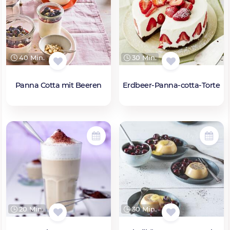
40 Min.
30 Min.
Panna Cotta mit Beeren
Erdbeer-Panna-cotta-Torte
20 Min.
30 Min.