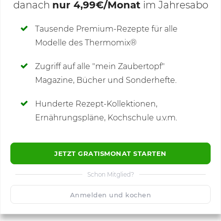
danach
nur 4,99€/Monat
im Jahresabo
Deine Notizen
Tausende Premium-Rezepte für alle
Modelle des Thermomix®
SCHREIBE NEUE NOTIZ
Zugriff auf alle "mein Zaubertopf"
Magazine, Bücher und Sonderhefte.
Hunderte Rezept-Kollektionen,
Kommentare
(3)
Ernährungspläne, Kochschule u.v.m.
JETZT GRATISMONAT STARTEN
Schon Mitglied?
🙂
Speichern
1500
Anmelden und kochen