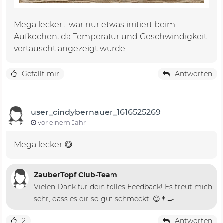
Mega lecker... war nur etwas irritiert beim
Aufkochen, da Temperatur und Geschwindigkeit
vertauscht angezeigt wurde
Gefällt mir
Antworten
user_cindybernauer_1616525269
vor einem Jahr
Mega lecker 😋
ZauberTopf Club-Team
Vielen Dank für dein tolles Feedback! Es freut mich
sehr, dass es dir so gut schmeckt. 😊👨‍🍳
2
Antworten