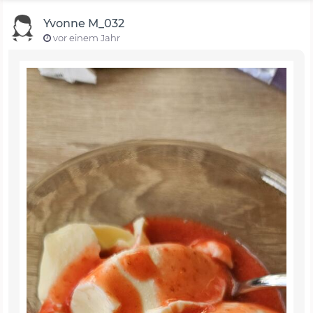
Yvonne M_032
vor einem Jahr