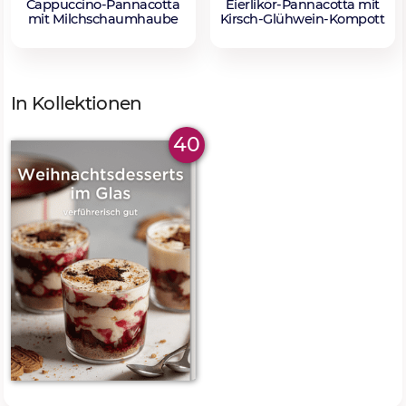
Cappuccino-Pannacotta
Eierlikör-Pannacotta mit
mit Milchschaumhaube
Kirsch-Glühwein-Kompott
In Kollektionen
40