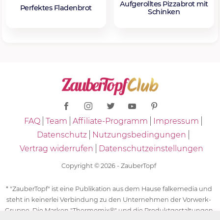
Aufgerolltes Pizzabrot mit
Perfektes Fladenbrot
Schinken
FAQ
Team
Affiliate-Programm
Impressum
Datenschutz
Nutzungsbedingungen
Vertrag widerrufen
Datenschutzeinstellungen
Copyright © 2026 - ZauberTopf
* "ZauberTopf" ist eine Publikation aus dem Hause falkemedia und
steht in keinerlei Verbindung zu den Unternehmen der Vorwerk-
Gruppe. Die Marken "Thermomix®" und die Produktgestaltungen