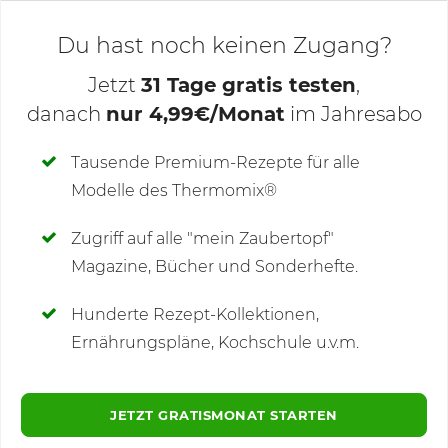
Du hast noch keinen Zugang?
Jetzt
31 Tage gratis testen
,
danach
nur 4,99€/Monat
im Jahresabo
Deine Notizen
Tausende Premium-Rezepte für alle
Modelle des Thermomix®
SCHREIBE NEUE NOTIZ
Zugriff auf alle "mein Zaubertopf"
Magazine, Bücher und Sonderhefte.
Hunderte Rezept-Kollektionen,
Kommentare
(93)
Ernährungspläne, Kochschule u.v.m.
JETZT GRATISMONAT STARTEN