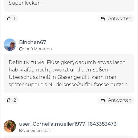
Super lecker.
1
Antworten
Binchen67
vor 9 Monaten
Definitiv zu viel Flüssigkeit, dadurch etwas lasch..
hab kräftig nachgewürzt und den Soßen-
Überschuss heiß in Gläser gefüllt, kann man
später super als Nudelsosse/Auflaufsosse nutzen
2
Antworten
user_Cornelia.mueller1977_1643383473
vor einem Jahr