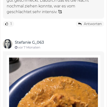
gut geschmeckt. Dadurch das es die Nacht
nochmal ziehen konnte, war es vom
geschlachtet sehr intensiv. 🥰
1
Antworten
Stefanie G_063
vor 7 Monaten