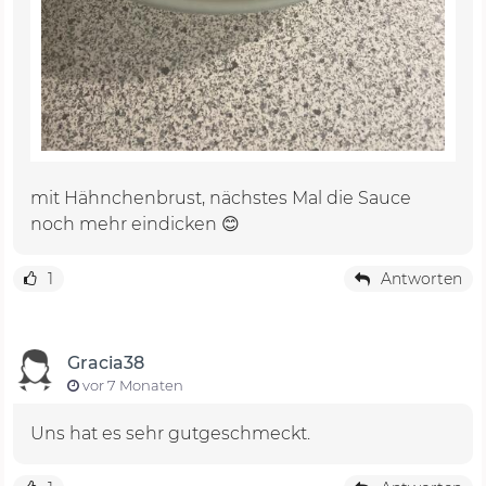
mit Hähnchenbrust, nächstes Mal die Sauce
noch mehr eindicken 😊
1
Antworten
Gracia38
vor 7 Monaten
Uns hat es sehr gutgeschmeckt.