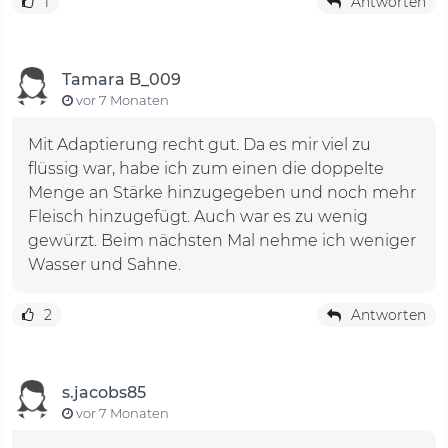
1
Antworten
Tamara B_009
vor 7 Monaten
Mit Adaptierung recht gut. Da es mir viel zu
flüssig war, habe ich zum einen die doppelte
Menge an Stärke hinzugegeben und noch mehr
Fleisch hinzugefügt. Auch war es zu wenig
gewürzt. Beim nächsten Mal nehme ich weniger
Wasser und Sahne.
2
Antworten
s.jacobs85
vor 7 Monaten