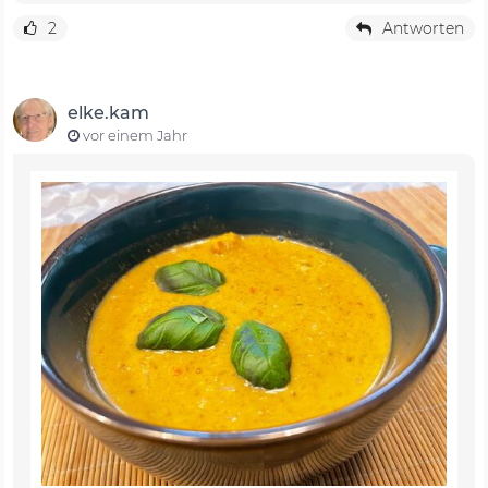
2
Antworten
elke.kam
vor einem Jahr