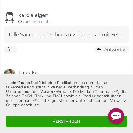
karola.eigen
vor einem Jahr
Tolle Sauce, auch schön zu variieren, zB mit Feta.
1
Antworten
Laodike
vor 2 Jahren
„mein ZauberTopf”; ist eine Publikation aus dem Hause
falkemedia und steht in keinerlei Verbindung zu den
Unternehmen der Vorwerk-Gruppe. Die Marken Thermomix®, die
Zeichen TM5®, TM6 und TM31 sowie die Produktgestaltungen
des Thermomix® sind zugunsten der Unternehmen der Vorwerk-
Gruppe geschützt.
VERSTANDEN