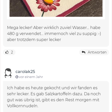
Mega lecker! Aber wirklich zuviel Wasser… habe
480 g verwendet… immernoch viel zu suppig :-)
aber trotzdem super lecker
2
Antworten
carolak25
vor einem Jahr
Ich habe es heute gekocht und wir fanden es
sehr lecker. Es gab Salzkartoffeln dazu. Da noch
gut was übrig ist, gibt es den Rest morgen mit
Vollkornnudeln.