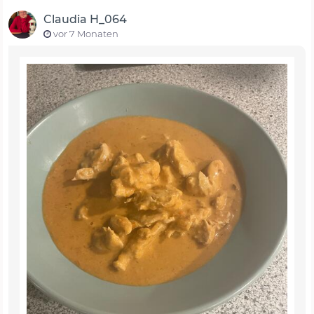
Claudia H_064
vor 7 Monaten