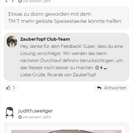
vor einem Jahr
Etwas zu dünn geworden mit dem
TM 7. mehr gelöste Speisestaerke könnte helfen
ZauberTopf Club-Team
Hey, danke für dein Feedback! Super, dass du eine
Lösung vorschlägst. Wir werden das beim
nächsten Durchlauf definitiv berücksichtigen, um
das Rezept noch besser zu machen. 😊👩‍🍳
Liebe Grüße, Ricarda von ZauberTopf
1
Antworten
judith.seeliger
vor einem Jahr