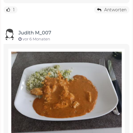
1
Antworten
Judith M_007
vor 6 Monaten