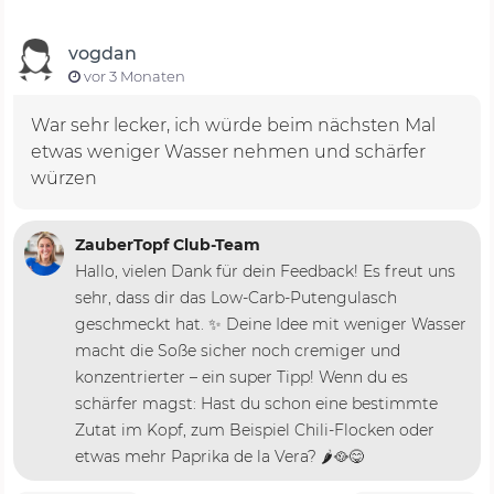
vogdan
vor 3 Monaten
War sehr lecker, ich würde beim nächsten Mal
etwas weniger Wasser nehmen und schärfer
würzen
ZauberTopf Club-Team
Hallo, vielen Dank für dein Feedback! Es freut uns
sehr, dass dir das Low-Carb-Putengulasch
geschmeckt hat. ✨ Deine Idee mit weniger Wasser
macht die Soße sicher noch cremiger und
konzentrierter – ein super Tipp! Wenn du es
schärfer magst: Hast du schon eine bestimmte
Zutat im Kopf, zum Beispiel Chili-Flocken oder
etwas mehr Paprika de la Vera? 🌶️🥘😋