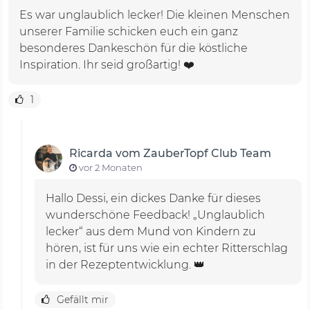
Es war unglaublich lecker! Die kleinen Menschen
unserer Familie schicken euch ein ganz
besonderes Dankeschön für die köstliche
Inspiration. Ihr seid großartig! ❤️
1
Ricarda vom ZauberTopf Club Team
vor 2 Monaten
Hallo Dessi, ein dickes Danke für dieses
wunderschöne Feedback! „Unglaublich
lecker“ aus dem Mund von Kindern zu
hören, ist für uns wie ein echter Ritterschlag
in der Rezeptentwicklung. 👑
Gefällt mir