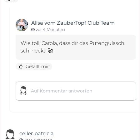
Alisa vom ZauberTopf Club Team
vor 4 Monaten
Wie toll, Carola, dass dir das Putengulasch
schmeckt! 🥰
Gefällt mir
celler.patricia
vor 5 Monaten