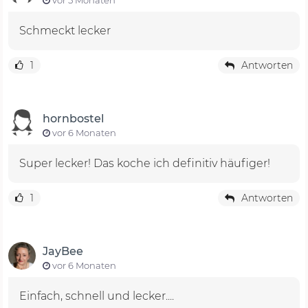
Schmeckt lecker
1
Antworten
hornbostel
vor 6 Monaten
Super lecker! Das koche ich definitiv häufiger!
1
Antworten
JayBee
vor 6 Monaten
Einfach, schnell und lecker....