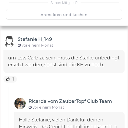
Schon Mitglied?
🙂
Speichern
1500
Anmelden und kochen
Stefanie H_149
vor einem Monat
um Low Carb zu sein, muss die Stärke unbedingt
ersetzt werden, sonst sind die KH zu hoch.
1
Ricarda vom ZauberTopf Club Team
vor einem Monat
Hallo Stefanie, vielen Dank für deinen
Hinweis. Das Gericht enthält insgesamt 11 g