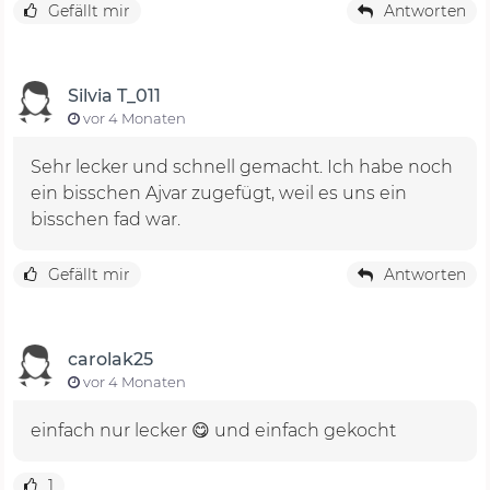
Gefällt mir
Antworten
Silvia T_011
vor 4 Monaten
Sehr lecker und schnell gemacht. Ich habe noch
ein bisschen Ajvar zugefügt, weil es uns ein
bisschen fad war.
Gefällt mir
Antworten
carolak25
vor 4 Monaten
einfach nur lecker 😋 und einfach gekocht
1