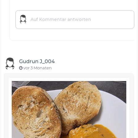
Gudrun J_004
vor 3 Monaten