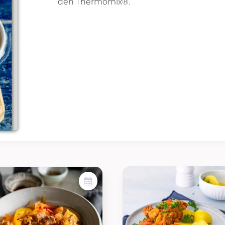
den Thermomix®.