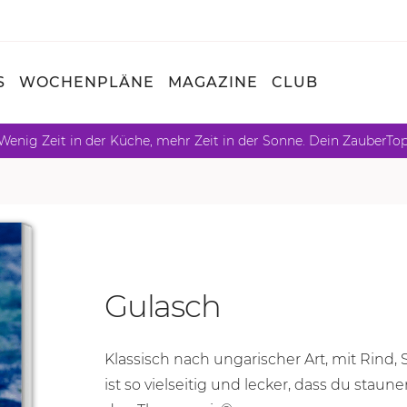
S
WOCHENPLÄNE
MAGAZINE
CLUB
Wenig Zeit in der Küche, mehr Zeit in der Sonne. Dein ZauberTo
Gulasch
Klassisch nach ungarischer Art, mit Rind, 
ist so vielseitig und lecker, dass du staun