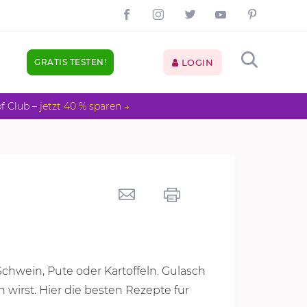
GRATIS TESTEN!
LOGIN
pf Club –
jetzt 40 % sparen →
Schwein, Pute oder Kartoffeln. Gulasch
en wirst. Hier die besten Rezepte für