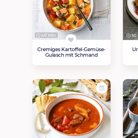
40 Min.
50 
Cremiges Kartoffel-Gemüse-
Un
Gulasch mit Schmand