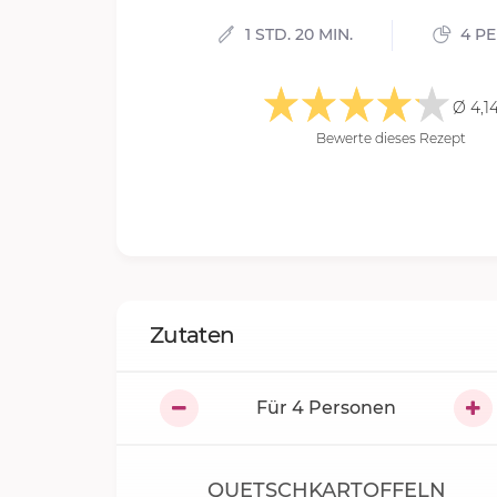
1 STD. 20 MIN.
4 P
Ø 4,1
Bewerte dieses Rezept
Zutaten
Für
4
Personen
QUETSCHKARTOFFELN