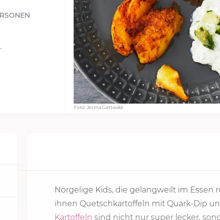
ERSONEN
4
Foto: Jorma Gottwald
Nörgelige Kids, die gelangweilt im Essen
ihnen Quetschkartoffeln mit Quark-Dip un
Kartoffeln
sind nicht nur super lecker, so