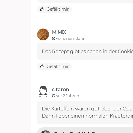
Gefällt mir
MiMiX
vor einem Jahr
Das Rezept gibt es schon in der Cooki
Gefällt mir
c.taron
vor 2 Jahren
Die Kartoffeln waren gut, aber der Qu
Dann lieber einen normalen Kräuterdi