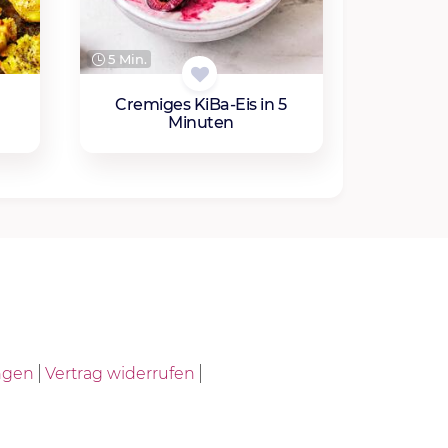
5 Min.
Cremiges KiBa-Eis in 5
Minuten
ngen
Vertrag widerrufen