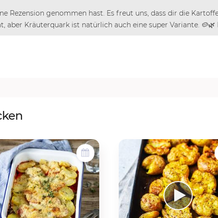
 eine Rezension genommen hast. Es freut uns, dass dir die Kartoff
, aber Kräuterquark ist natürlich auch eine super Variante. 🥔🌿
cken