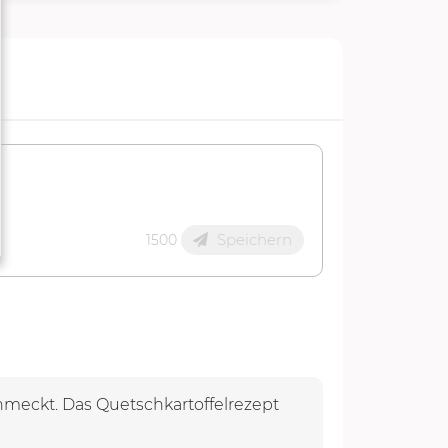
Speichern
1500
meckt. Das Quetschkartoffelrezept