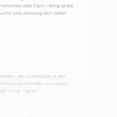
Hühnchen oder Fisch – fertig ist die
 Küche und überzeug dich selbst.
fsetzen, den Rühraufsatz in den
itze frei), Kartoffeln einwiegen,
ma® |
Stufe 1
garen.