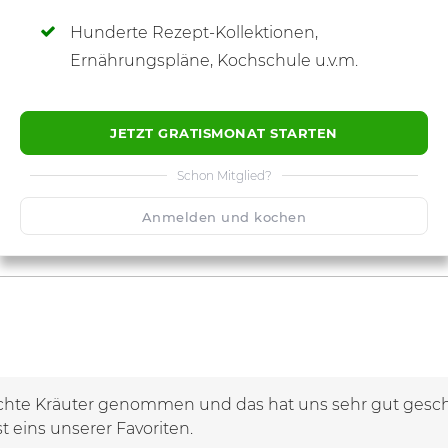
Hunderte Rezept-Kollektionen,
Ernährungspläne, Kochschule u.v.m.
JETZT GRATISMONAT STARTEN
Schon Mitglied?
Anmelden und kochen
chte Kräuter genommen und das hat uns sehr gut gesch
t eins unserer Favoriten.