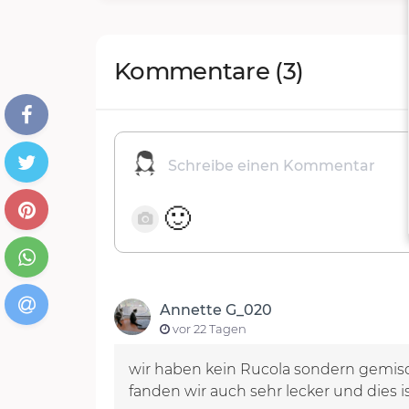
Kommentare
(3)
🙂
Annette G_020
vor 22 Tagen
wir haben kein Rucola sondern gemis
fanden wir auch sehr lecker und dies is