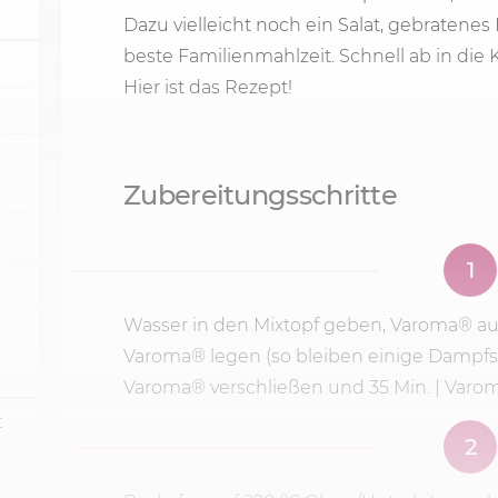
Dazu vielleicht noch ein Salat, gebratenes 
beste Familienmahlzeit. Schnell ab in die
Hier ist das Rezept!
Zubereitungsschritte
1
Wasser in den Mixtopf geben, Varoma® au
Varoma® legen (so bleiben einige Dampfschl
Varoma® verschließen und
35 Min.
| Varo
t
2