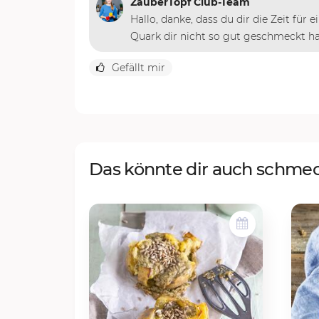
ZauberTopf Club-Team
Hallo, danke, dass du dir die Zeit für
Quark dir nicht so gut geschmeckt hat
Gefällt mir
Das könnte dir auch schme