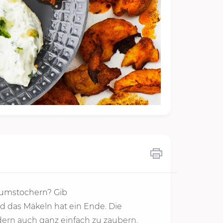
 rumstochern? Gib
d das Mäkeln hat ein Ende. Die
ndern auch ganz einfach zu zaubern.