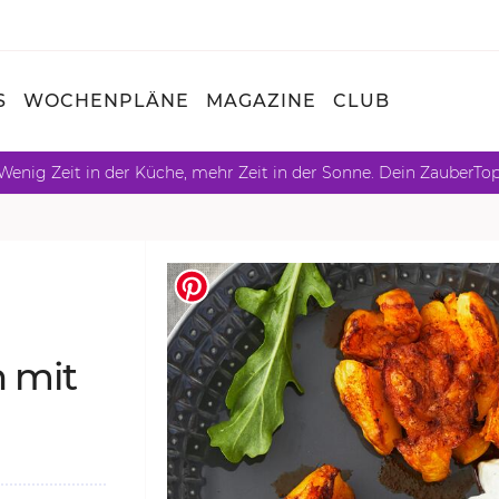
S
WOCHENPLÄNE
MAGAZINE
CLUB
Wenig Zeit in der Küche, mehr Zeit in der Sonne. Dein ZauberTo
n mit