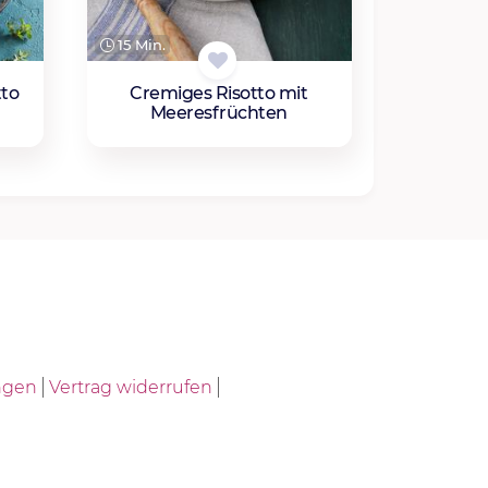
15 Min.
tto
Cremiges Risotto mit
Meeresfrüchten
ngen
Vertrag widerrufen