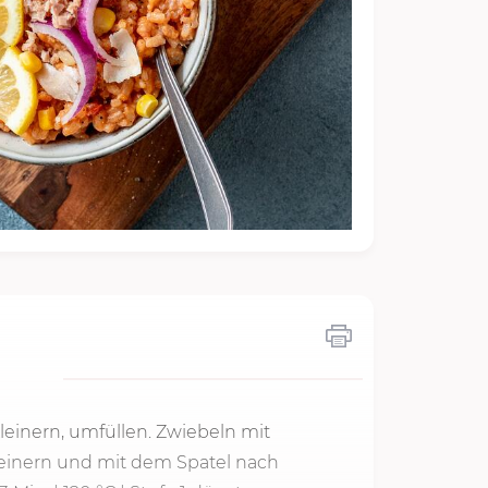
kleinern, umfüllen. Zwiebeln mit
leinern und mit dem Spatel nach