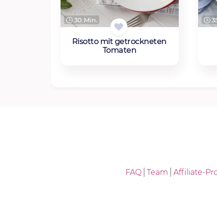
30 Min.
35
Risotto mit getrockneten
Tomaten
FAQ
Team
Affiliate-