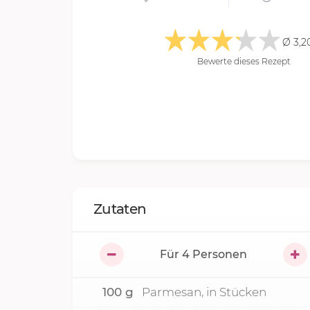
Ø 3,2
Bewerte dieses Rezept
Zutaten
Für
4
Personen
100
g
Parmesan, in Stücken