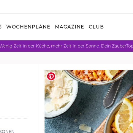
S
WOCHENPLÄNE
MAGAZINE
CLUB
Wenig Zeit in der Küche, mehr Zeit in der Sonne. Dein ZauberTo
RSONEN