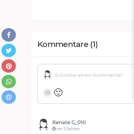
Kommentare
(1)
🙂
Renate G_010
vor 3 Jahren