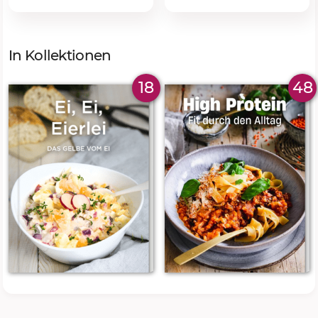
In Kollektionen
18
48