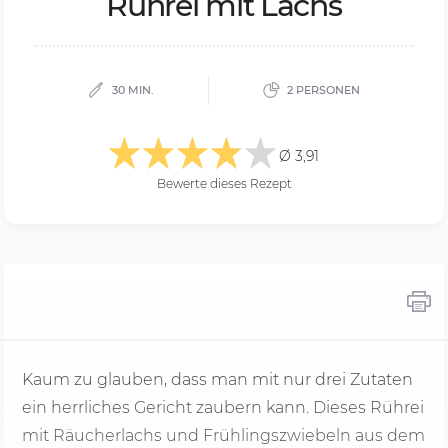
Rührei mit Lachs
30 MIN.
2 PERSONEN
Ø 3,91
Bewerte dieses Rezept
Kaum zu glauben, dass man mit nur drei Zutaten
ein herrliches Gericht zaubern kann. Dieses Rührei
mit Räucherlachs und Frühlingszwiebeln aus dem