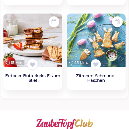
15 Min.
45 Min.
Erdbeer-Butterkeks-Eis am
Zitronen-Schmand-
Stiel
Häschen