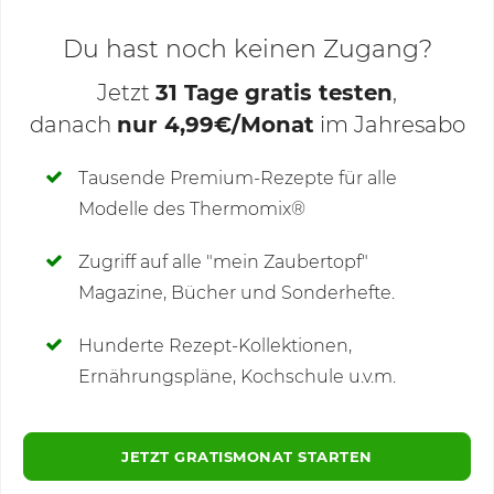
Du hast noch keinen Zugang?
Jetzt
31 Tage gratis testen
,
danach
nur 4,99€/Monat
im Jahresabo
Deine Notizen
Tausende Premium-Rezepte für alle
Modelle des Thermomix®
SCHREIBE NEUE NOTIZ
Zugriff auf alle "mein Zaubertopf"
Magazine, Bücher und Sonderhefte.
Hunderte Rezept-Kollektionen,
Kommentare
Ernährungspläne, Kochschule u.v.m.
JETZT GRATISMONAT STARTEN