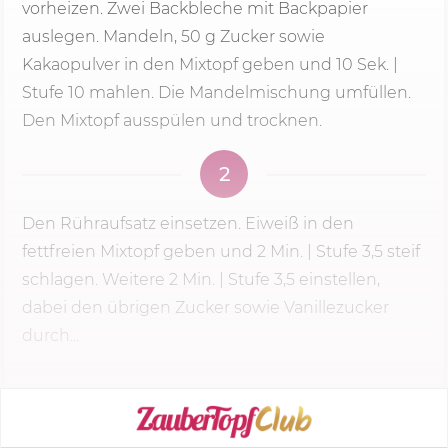
vorheizen. Zwei Backbleche mit Backpapier
auslegen. Mandeln,
50 g
Zucker sowie
Kakaopulver in den Mixtopf geben und
10 Sek.
|
Stufe 10 mahlen. Die Mandelmischung umfüllen.
Den Mixtopf ausspülen und trocknen.
2
Den Rühraufsatz einsetzen. Eiweiß in den
fettfreien Mixtopf geben und
2 Min.
| Stufe 3,5 steif
schlagen. Weitere
2 Min.
| Stufe 3,5 einstellen,
dabei den übrigen Zucker sowie Vanillezucker
durch...
KOCHMODUS STARTEN