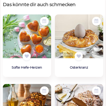
Das könnte dir auch schmecken
40 Min.
50 Min.
Softe Hefe-Herzen
Osterkranz