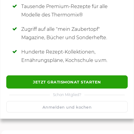
Tausende Premium-Rezepte für alle
Modelle des Thermomix®
SCHREIBE NEUE NOTIZ
Zugriff auf alle "mein Zaubertopf"
Magazine, Bücher und Sonderhefte.
Hunderte Rezept-Kollektionen,
Kommentare
Ernährungspläne, Kochschule u.v.m.
JETZT GRATISMONAT STARTEN
Schon Mitglied?
🙂
Speichern
1500
Anmelden und kochen