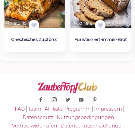
1 Std. 15 Min.
50 Min.
Griechisches Zupfbrot
Funktioniert-immer-Brot
FAQ
Team
Affiliate-Programm
Impressum
Datenschutz
Nutzungsbedingungen
Vertrag widerrufen
Datenschutzeinstellungen