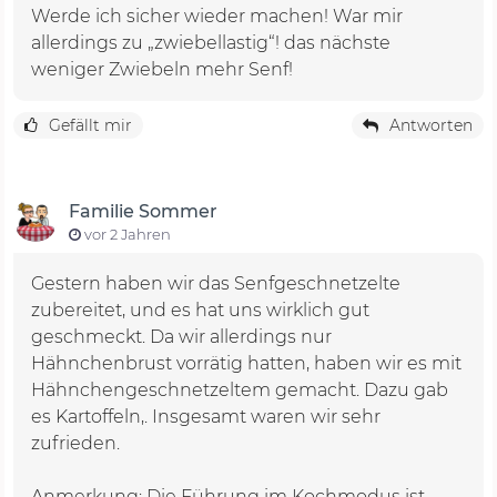
Werde ich sicher wieder machen! War mir
allerdings zu „zwiebellastig“! das nächste
weniger Zwiebeln mehr Senf!
Gefällt mir
Antworten
Familie Sommer
vor 2 Jahren
Gestern haben wir das Senfgeschnetzelte
zubereitet, und es hat uns wirklich gut
geschmeckt. Da wir allerdings nur
Hähnchenbrust vorrätig hatten, haben wir es mit
Hähnchengeschnetzeltem gemacht. Dazu gab
es Kartoffeln,. Insgesamt waren wir sehr
zufrieden.
Anmerkung: Die Führung im Kochmodus ist