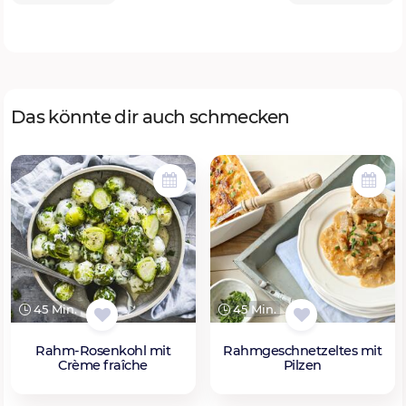
Das könnte dir auch schmecken
45 Min.
45 Min.
Rahm-Rosenkohl mit
Rahmgeschnetzeltes mit
Crème fraîche
Pilzen