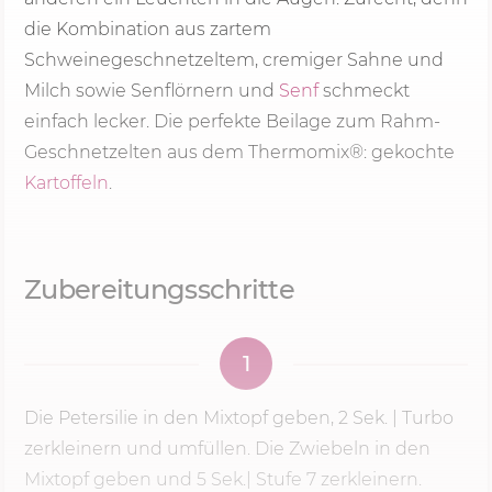
die Kombination aus zartem
Schweinegeschnetzeltem, cremiger Sahne und
Milch sowie Senflörnern und
Senf
schmeckt
einfach lecker. Die perfekte Beilage zum Rahm-
Geschnetzelten aus dem Thermomix®: gekochte
Kartoffeln
.
Zubereitungsschritte
1
Die Petersilie in den Mixtopf geben,
2 Sek.
| Turbo
zerkleinern und umfüllen. Die Zwiebeln in den
Mixtopf geben und 5 Sek.|
Stufe 7
zerkleinern.