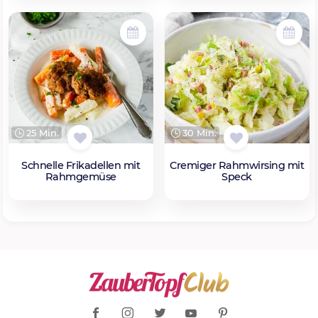
25 Min.
30 Min.
Schnelle Frikadellen mit
Cremiger Rahmwirsing mit
Rahmgemüse
Speck