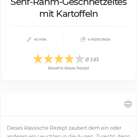
Senf-Rahm-Ge­schnet­zel­tes
mit Kar­tof­feln
40 MIN.
4 PERSONEN
Ø 3,83
Bewerte dieses Rezept
Dieses klassische Rezept zaubert dem ein oder
anderen ein Leuchten in die Augen. Zurecht, denn