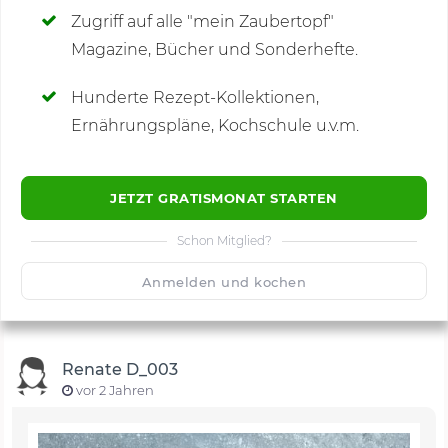
Zugriff auf alle "mein Zaubertopf"
Magazine, Bücher und Sonderhefte.
Hunderte Rezept-Kollektionen,
Kommentare
(1)
Ernährungspläne, Kochschule u.v.m.
JETZT GRATISMONAT STARTEN
Schon Mitglied?
🙂
Speichern
1500
Anmelden und kochen
Renate D_003
vor 2 Jahren