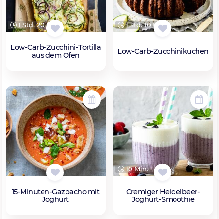
1 Std. 20 Min.
1 Std. 10 Min.
Low-Carb-Zucchini-Tortilla
Low-Carb-Zucchinikuchen
aus dem Ofen
10 Min.
15-Minuten-Gazpacho mit
Cremiger Heidelbeer-
Joghurt
Joghurt-Smoothie