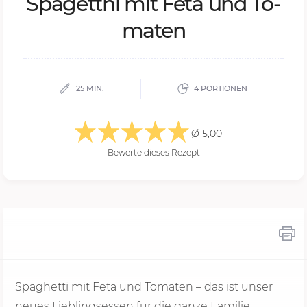
Spa­get­thi mit Feta und To­
ma­ten
25 MIN.
4 PORTIONEN
Ø 5,00
Bewerte dieses Rezept
Spaghetti mit Feta und Tomaten – das ist unser
neues Lieblingsessen für die ganze Familie.