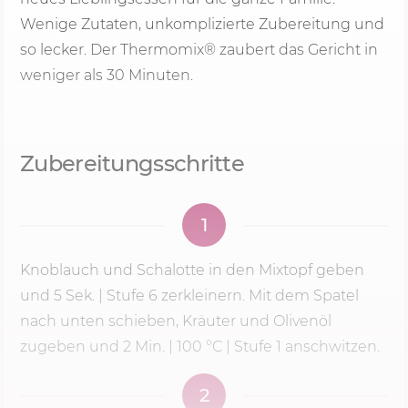
Wenige Zutaten, unkomplizierte Zubereitung und
so lecker. Der Thermomix® zaubert das Gericht in
weniger als 30 Minuten.
Zubereitungsschritte
1
Knoblauch und Schalotte in den Mixtopf geben
und
5 Sek.
|
Stufe 6
zerkleinern. Mit dem Spatel
nach unten schieben, Kräuter und Olivenöl
zugeben und
2 Min.
|
100 °C
| Stufe 1 anschwitzen.
2