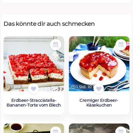
Das könnte dir auch schmecken
1 Std.
1 Std. 10 Min.
Erdbeer-Stracciatella-
Cremiger Erdbeer-
Bananen-Torte vom Blech
Käsekuchen