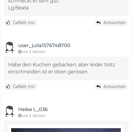
schmeckt er sehr gut.
Lg.Beata
Gefällt mir
Antworten
user_julia1576748700
vor 2 Jahren
Habe den Kuchen gebacken, aber leider trotz
einschneiden ist er oben gerissen.
Gefällt mir
Antworten
Heike L_036
vor 2 Jahren