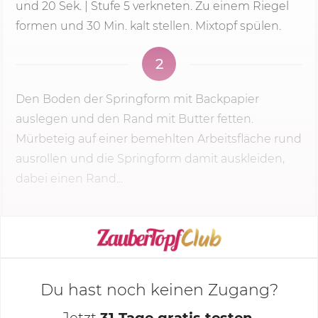
und
20 Sek.
|
Stufe 5
verkneten. Zu einem Riegel
formen und
30 Min.
kalt stellen. Mixtopf spülen.
2
Den Boden der Springform mit Backpapier
auslegen und den Rand mit Butter fetten.
Mürbeteig auf einer bemehlten Arbeitsfläche rund
ausrollen und die Springform damit auskleiden,
dabei einen Rand...
KOCHMODUS STARTEN
Du hast noch keinen Zugang?