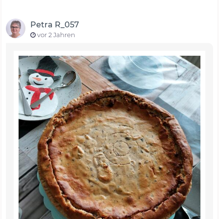
Petra R_057
vor 2 Jahren