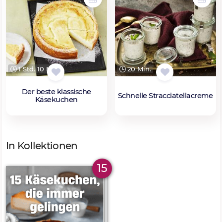
1 Std. 10 Min.
20 Min.
Der beste klassische
Schnelle Stracciatellacreme
Käsekuchen
In Kollektionen
15