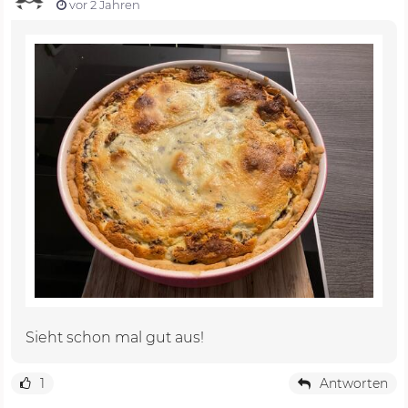
vor 2 Jahren
Sieht schon mal gut aus!
1
Antworten