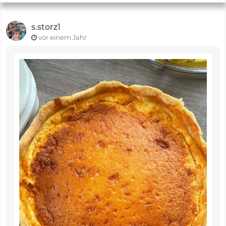
s.storz1
vor einem Jahr