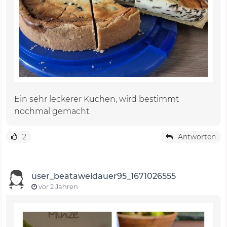
Ein sehr leckerer Kuchen, wird bestimmt
nochmal gemacht.
2
Antworten
user_beataweidauer95_1671026555
vor 2 Jahren