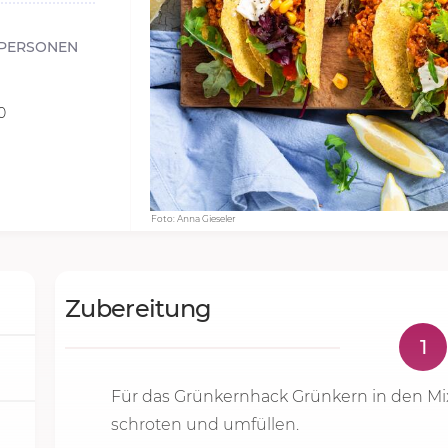
PERSONEN
0
Foto: Anna Gieseler
Zubereitung
1
Für das Grünkernhack Grünkern in den Mi
schroten und umfüllen.