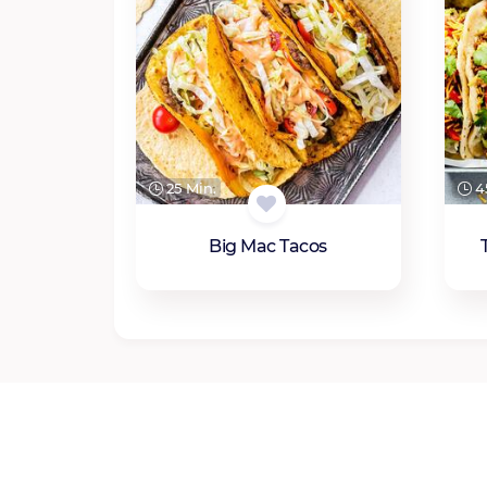
25 Min.
45
Big Mac Tacos