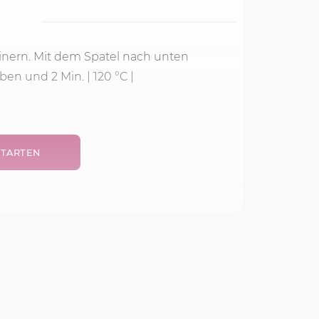
einern. Mit dem Spatel nach unten
geben und
2 Min.
|
120 °C
|
TARTEN