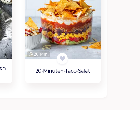
20 Min.
sch
20-Minuten-Taco-Salat