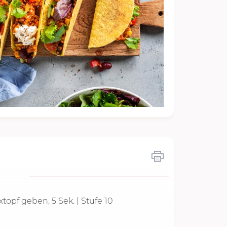
xtopf geben,
5 Sek.
| Stufe 10