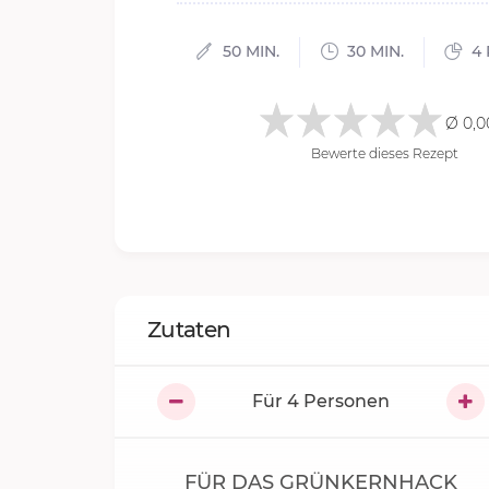
50 MIN.
30 MIN.
4 
Ø 0,0
Bewerte dieses Rezept
Zutaten
Für
4
Personen
FÜR DAS GRÜNKERNHACK