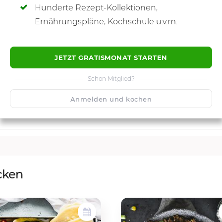
Hunderte Rezept-Kollektionen,
Ernährungspläne, Kochschule u.v.m.
JETZT GRATISMONAT STARTEN
Schon Mitglied?
Anmelden und kochen
cken