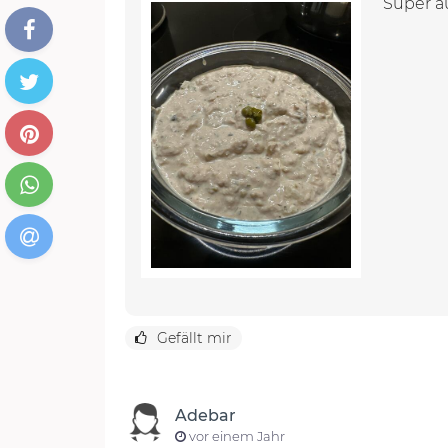
Super au
Gefällt mir
Adebar
vor einem Jahr