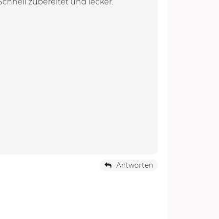
chnell zubereitet und lecker.
Antworten