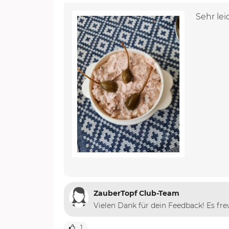
Sehr le
ZauberTopf Club-Team
Vielen Dank für dein Feedback! Es fr
1