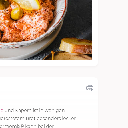
se
und Kapern ist in wenigen
röstetem Brot besonders lecker.
hermomix® kann bei der