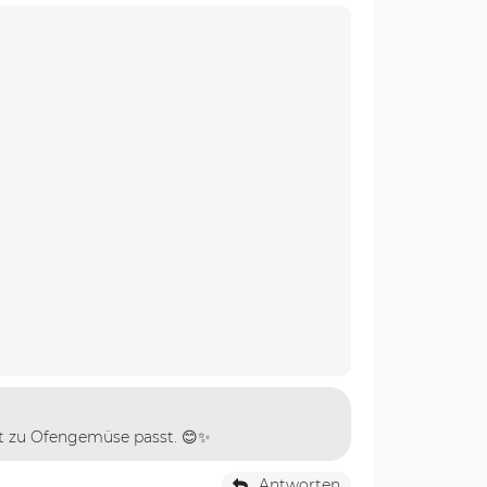
kt zu Ofengemüse passt. 😊✨
Antworten