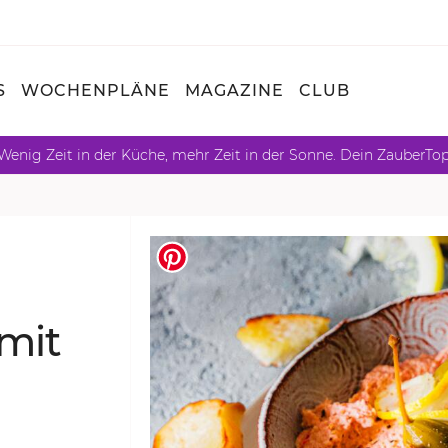
S
WOCHENPLÄNE
MAGAZINE
CLUB
Wenig Zeit in der Küche, mehr Zeit in der Sonne. Dein ZauberTo
 mit