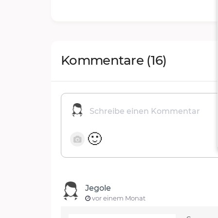
Kommentare
(16)
🙂
Jegole
vor einem Monat