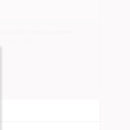
unterheben. Mit Salz und Pfeffer
nensaft verfeinern.
TARTEN