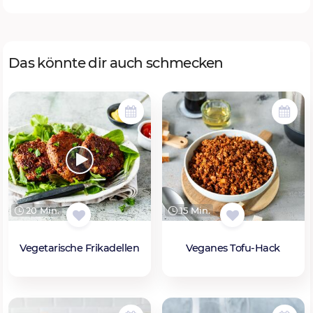
Das könnte dir auch schmecken
20 Min.
15 Min.
Vegetarische Frikadellen
Veganes Tofu-Hack