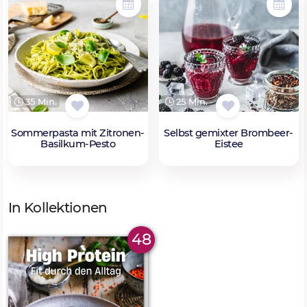
35 Min.
25 Min.
Sommerpasta mit Zitronen-
Selbst gemixter Brombeer-
Basilkum-Pesto
Eistee
In Kollektionen
48