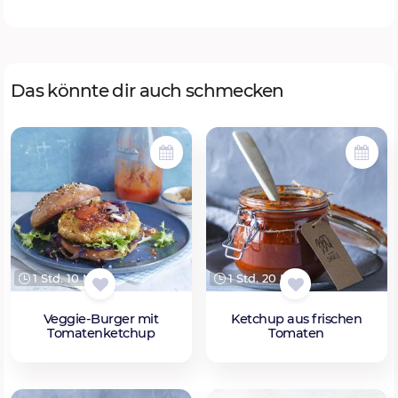
Das könnte dir auch schmecken
1 Std. 10 Min.
1 Std. 20 Min.
Veggie-Burger mit
Ketchup aus frischen
Tomatenketchup
Tomaten