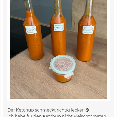
Der Ketchup schmeckt richtig lecker 😋
Ich habe für den Ketchup nicht Fleischtomaten