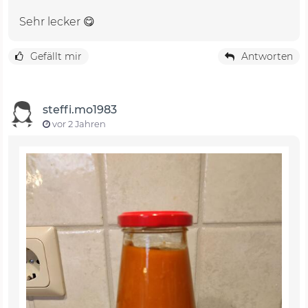
Sehr lecker 😋
Gefällt mir
Antworten
steffi.mo1983
vor 2 Jahren