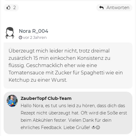
2
Antworten
Nora R_004
vor 2 Jahren
Überzeugt mich leider nicht, trotz dreimal
zusärzlich 15 min einkochen Konsistenz zu
flüssig. Geschmacklich eher wie eine
Tomatensauce mit Zucker für Spaghetti wie ein
Ketchup zu einer Wurst.
ZauberTopf Club-Team
Hallo Nora, es tut uns leid zu hören, dass dich das
Rezept nicht überzeugt hat. Oft wird die Soße erst
beim Abkühlen fester. Vielen Dank für dein
ehrliches Feedback. Liebe Grüße! 🍅😊