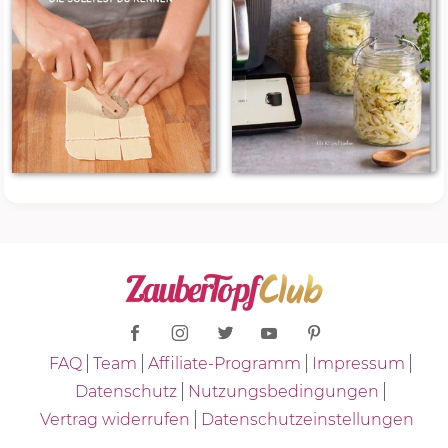
FAQ
Team
Affiliate-Programm
Impressum
Datenschutz
Nutzungsbedingungen
Vertrag widerrufen
Datenschutzeinstellungen