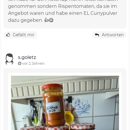
genommen sondern Rispentomaten, da sie im
Angebot waren und habe einen EL Currypulver
dazu gegeben. 👍😋
Gefällt mir
Antworten
s.goletz
vor 2 Jahren