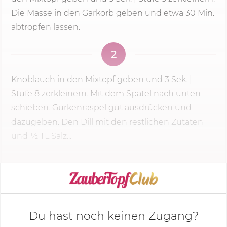
Die Masse in den Garkorb geben und etwa
30 Min.
abtropfen lassen.
2
Knoblauch in den Mixtopf geben und
3 Sek.
|
Stufe 8
zerkleinern. Mit dem Spatel nach unten
schieben. Gurkenraspel gut ausdrücken und
dazugeben. Den Dill mit den restlichen Zutaten
und ½ TL Salz...
KOCHMODUS STARTEN
Du hast noch keinen Zugang?