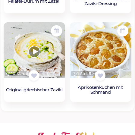
Falafel-Dürüm mit Zaziki
Zaziki-Dressing
10 Min.
1 Std. 5 Min.
Aprikosenkuchen mit
Original griechischer Zaziki
Schmand