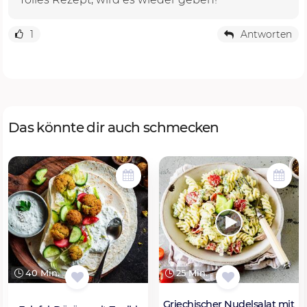
1
Antworten
Das könnte dir auch schmecken
40 Min.
25 Min.
Griechischer Nudelsalat mit