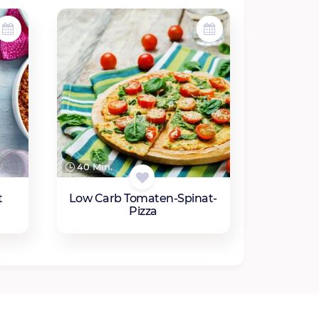
40 Min.
t
Low Carb Tomaten-Spinat-
Pizza