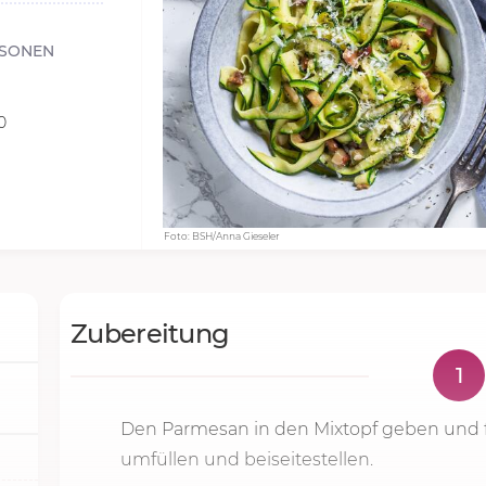
RSONEN
0
Foto: BSH/Anna Gieseler
Zubereitung
1
Den Parmesan in den Mixtopf geben und 
umfüllen und beiseitestellen.