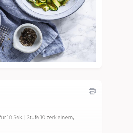
für
10 Sek.
| Stufe 10 zerkleinern,