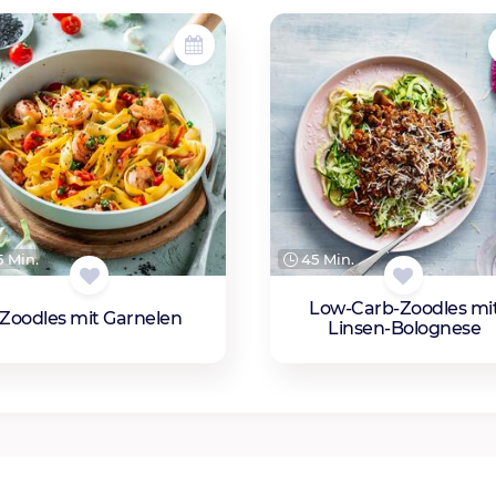
 Min.
45 Min.
Low-Carb-Zoodles mi
Zoodles mit Garnelen
Linsen-Bolognese