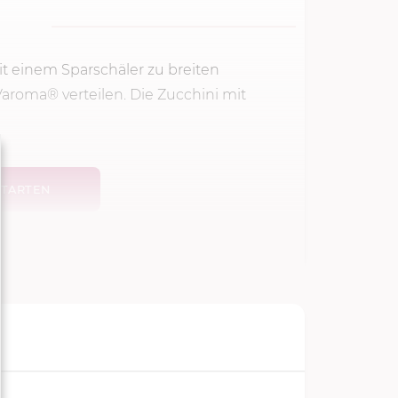
t einem Sparschäler zu breiten
roma® verteilen. Die Zucchini mit
TARTEN