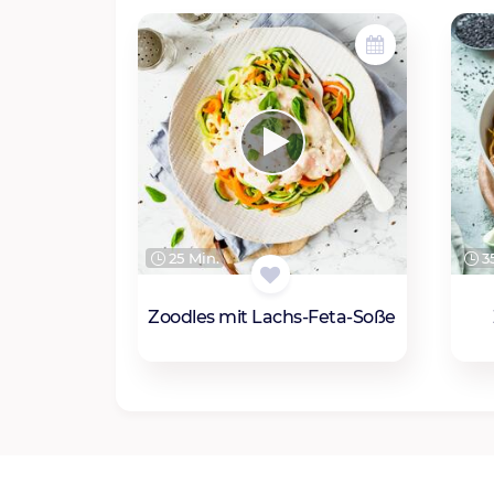
25 Min.
35
Zoodles mit Lachs-Feta-Soße