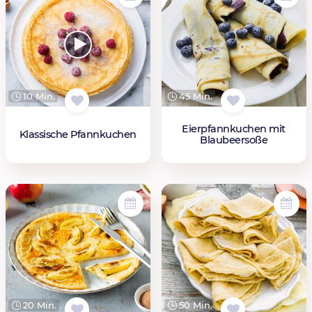
10 Min.
45 Min.
Eierpfannkuchen mit
Klassische Pfannkuchen
Blaubeersoße
20 Min.
50 Min.