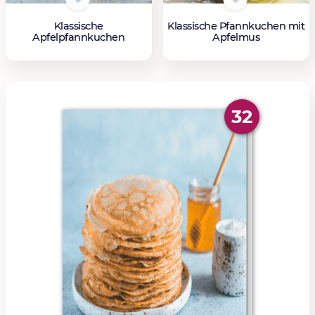
Klassische
Klassische Pfannkuchen mit
Apfelpfannkuchen
Apfelmus
32