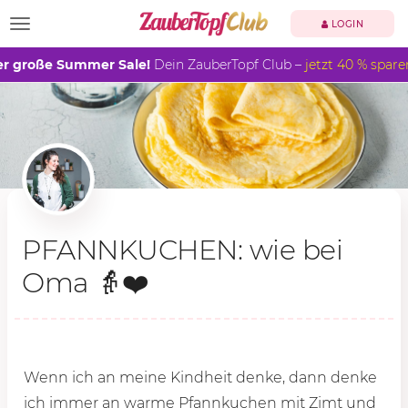
TOGGLE NAVIGATION
LOGIN
r große Summer Sale!
Dein ZauberTopf Club –
jetzt 40 % spare
PFANNKUCHEN: wie bei
Oma 👵❤️
Wenn ich an meine Kindheit denke, dann denke
ich immer an warme Pfannkuchen mit Zimt und