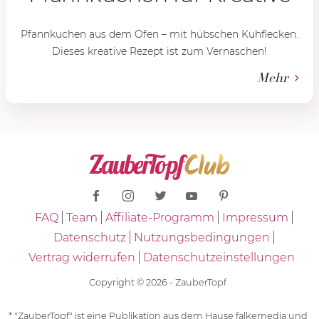
Pfannkuchen aus dem Ofen – mit hübschen Kuhflecken.
Dieses kreative Rezept ist zum Vernaschen!
Mehr
FAQ
Team
Affiliate-Programm
Impressum
Datenschutz
Nutzungsbedingungen
Vertrag widerrufen
Datenschutzeinstellungen
Copyright © 2026 - ZauberTopf
* "ZauberTopf" ist eine Publikation aus dem Hause falkemedia und