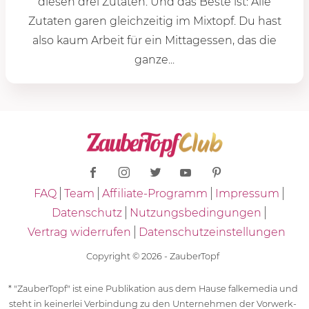
diesen drei Zutaten. Und das Beste ist: Alle
Zutaten garen gleichzeitig im Mixtopf. Du hast
also kaum Arbeit für ein Mittagessen, das die
ganze...
FAQ
Team
Affiliate-Programm
Impressum
Datenschutz
Nutzungsbedingungen
Vertrag widerrufen
Datenschutzeinstellungen
Copyright © 2026 - ZauberTopf
* "ZauberTopf" ist eine Publikation aus dem Hause falkemedia und
steht in keinerlei Verbindung zu den Unternehmen der Vorwerk-