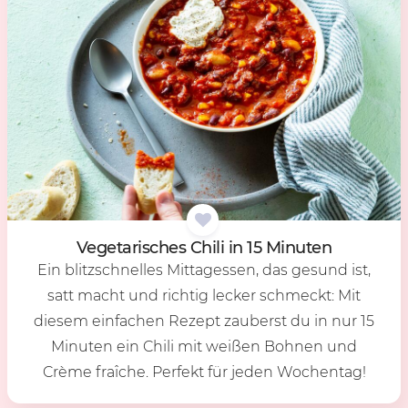
Ve­ge­ta­ri­sches Chi­li in 15 Mi­nu­ten
Ein blitzschnelles Mittagessen, das gesund ist,
satt macht und richtig lecker schmeckt: Mit
diesem einfachen Rezept zauberst du in nur 15
Minuten ein Chili mit weißen Bohnen und
Crème fraîche. Perfekt für jeden Wochentag!