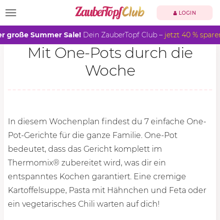
TOGGLE NAVIGATION
LOGIN
r große Summer Sale!
Dein ZauberTopf Club –
jetzt 40 % spare
Mit One-Pots durch die
Woche
In diesem Wochenplan findest du 7 einfache One-
Pot-Gerichte für die ganze Familie. One-Pot
bedeutet, dass das Gericht komplett im
Thermomix® zubereitet wird, was dir ein
entspanntes Kochen garantiert. Eine cremige
Kartoffelsuppe, Pasta mit Hähnchen und Feta oder
ein vegetarisches Chili warten auf dich!