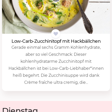
Low-Carb-Zuc­chi­ni­topf mit Hack­bäll­chen
Gerade einmal sechs Gramm Kohlenhydrate,
aber so viel Geschmack: Dieser
kohlenhydratarme Zucchinitopf mit
Hackbällchen ist bei Low-Carb-Liebhaber*innen
heiß begehrt. Die Zucchinisuppe wird dank
Crème fraîche ultra cremig, die...
Dienstag