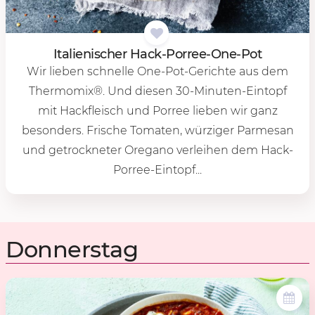
Ita­lie­ni­scher Hack-Por­ree-One-Pot
Wir lieben schnelle One-Pot-Gerichte aus dem
Thermomix®. Und diesen 30-Minuten-Eintopf
mit Hackfleisch und Porree lieben wir ganz
besonders. Frische Tomaten, würziger Parmesan
und getrockneter Oregano verleihen dem Hack-
Porree-Eintopf...
Donnerstag