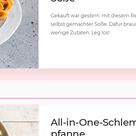
Gekauft war gestern: mit diesem Re
selbst gemachter Soße. Dafür bra
wenige Zutaten. Leg los!
All-in-One-Schle
pfan­ne