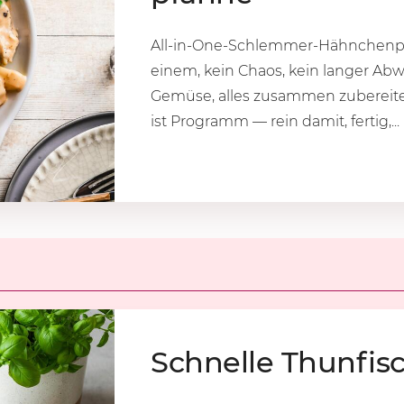
All-in-One-Schlemmer-Hähnchenpf
einem, kein Chaos, kein langer Ab
Gemüse, alles zusammen zubereitet
ist Programm — rein damit, fertig,...
Schnel­le Thun­fisch