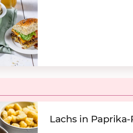
Lachs in Pa­pri­k