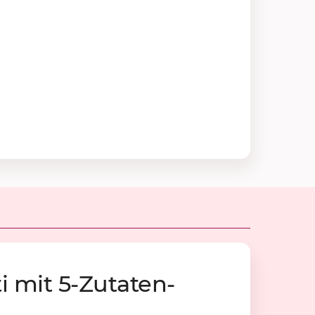
i mit 5-Zu­ta­ten-