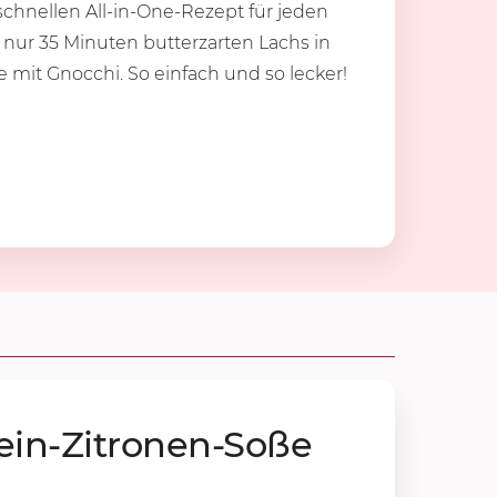
chnellen All-in-One-Rezept für jeden
in nur 35 Minuten butterzarten Lachs in
mit Gnocchi. So einfach und so lecker!
in-Zi­tro­nen-Soße