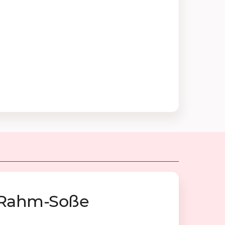
a-Rahm-Soße