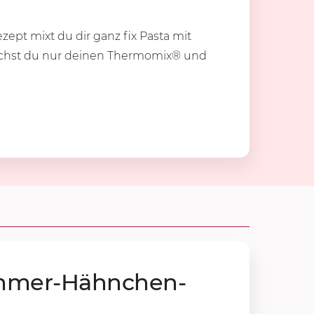
zept mixt du dir ganz fix Pasta mit
uchst du nur deinen Thermomix® und
m­mer-Hähn­chen­