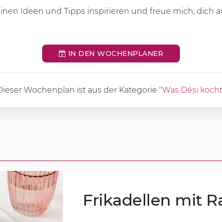
einen Ideen und Tipps inspirieren und freue mich, dich a
IN DEN WOCHENPLANER
Dieser Wochenplan ist aus der Kategorie "
Was Dési koch
Fri­ka­del­len mit