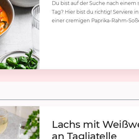
Du bist auf der Suche nach einem s
Tag? Hier bist du richtig! Serviere 
einer cremigen Paprika-Rahm-Soße 
Lachs mit Weiß­we
an Ta­g­lia­tel­le