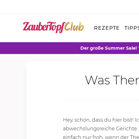
REZEPTE
TIPP
Der große Summer Sale!
Was Ther
Hey, schön, dass du hier bist!
abwechslungsreiche Gerichte z
einfach nur froh, wenn der T