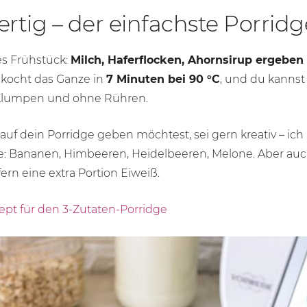
fertig – der einfachste Porrid
es Frühstück:
Milch, Haferflocken, Ahornsirup ergeben
kocht das Ganze in
7 Minuten bei
90 °C
, und du kannst
 Klumpen und ohne Rühren.
uf dein Porridge geben möchtest, sei gern kreativ – ic
e: Bananen, Himbeeren, Heidelbeeren, Melone. Aber au
ern eine extra Portion Eiweiß.
ept für den 3-Zutaten-Porridge