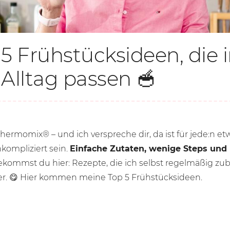
5 Frühstücksideen, die 
Alltag passen 🥣
hermomix® – und ich verspreche dir, da ist für jede:n et
nkompliziert sein.
Einfache Zutaten, wenige Steps und 
ommst du hier: Rezepte, die ich selbst regelmäßig zube
er. 😋 Hier kommen meine Top 5 Frühstücksideen.