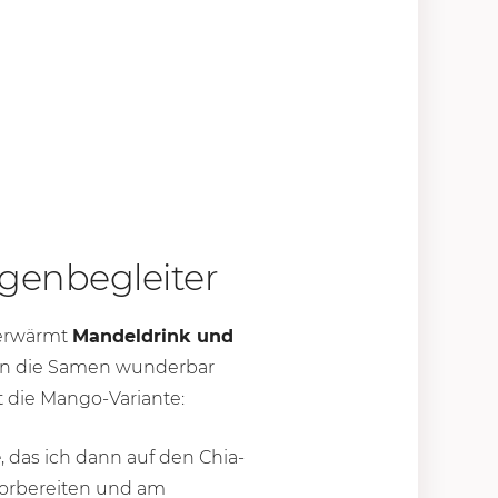
rgenbegleiter
 erwärmt
Mandeldrink und
len die Samen wunderbar
t die Mango-Variante:
e
, das ich dann auf den Chia-
vorbereiten und am