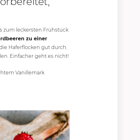
rbereitet,
ts zum leckersten Frühstück
rdbeeren zu einer
die Haferflocken gut durch.
n. Einfacher geht es nicht!
htem Vanillemark