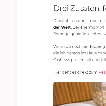
Drei Zutaten, 
Drei Zutaten und so ein toll
der Welt.
Der Thermomix® 
Porridge genießen – ohne
Wenn du noch ein Topping a
die ich gerade im Haus hab
Cashews passen toll und lief
Hier geht es direkt zum
Rez