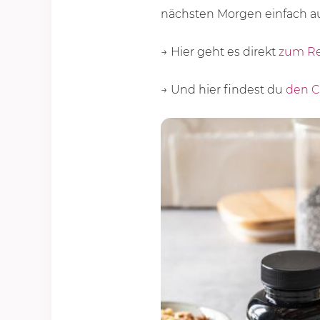
nächsten Morgen einfach a
→ Hier geht es direkt
zum Re
→ Und hier findest du
den C