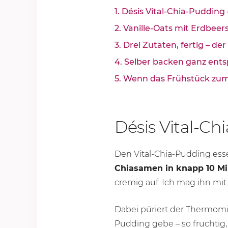
1. Désis Vital-Chia-Puddin
2. Vanille-Oats mit Erdbee
3. Drei Zutaten, fertig – de
4. Selber backen ganz ent
5. Wenn das Frühstück zum
Désis Vital-C
Den Vital-Chia-Pudding es
Chiasamen in knapp
10 M
cremig auf. Ich mag ihn mit
Dabei püriert der Thermom
Pudding gebe – so fruchtig