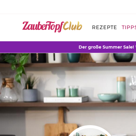
REZEPTE
TIPP
Der große Summer Sale!