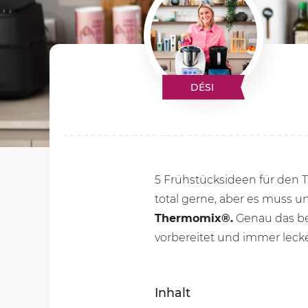
DÉSI
5 Frühstücksideen für den T
total gerne, aber es muss u
Thermomix®.
Genau das bek
vorbereitet und immer leck
Inhalt