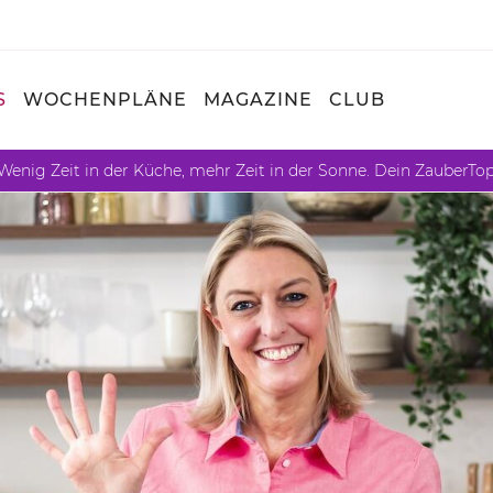
S
WOCHENPLÄNE
MAGAZINE
CLUB
Wenig Zeit in der Küche, mehr Zeit in der Sonne. Dein ZauberTo