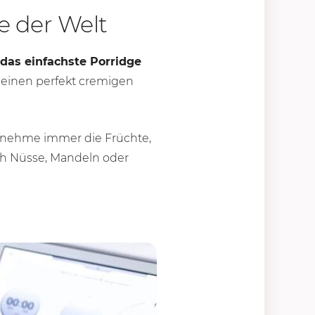
ge der Welt
 das einfachste Porridge
 einen perfekt cremigen
h nehme immer die Früchte,
ch Nüsse, Mandeln oder