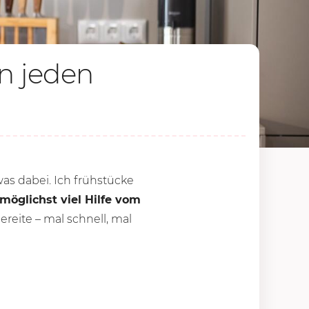
in jeden
was dabei. Ich frühstücke
möglichst viel Hilfe vom
reite – mal schnell, mal