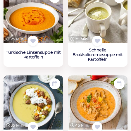
25 Min.
35 Min.
Schnelle
Türkische Linsensuppe mit
Brokkolicremesuppe mit
Kartoffeln
Kartoffeln
35 Min.
45 Min.