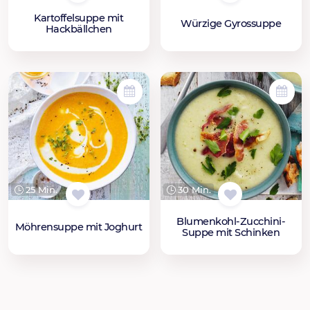
Kartoffelsuppe mit
Würzige Gyrossuppe
Hackbällchen
25 Min.
30 Min.
Blumenkohl-Zucchini-
Möhrensuppe mit Joghurt
Suppe mit Schinken