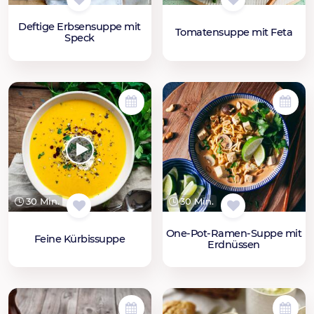
Deftige Erbsensuppe mit
Tomatensuppe mit Feta
Speck
30 Min.
30 Min.
One-Pot-Ramen-Suppe mit
Feine Kürbissuppe
Erdnüssen