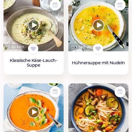
30 Min.
1 Std. 20 Min.
Klassische Käse-Lauch-
Hühnersuppe mit Nudeln
Suppe