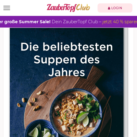
TOGGLE NAVIGATION
LOGIN
r große Summer Sale!
Dein ZauberTopf Club –
jetzt 40 % spare