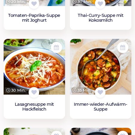
20 Min.
30 Min.
Tomaten-Paprika-Suppe
Thai-Curry-Suppe mit
mit Joghurt
Kokosmilch
30 Min.
35 Min.
Lasagnesuppe mit
Immer-wieder-Aufwärm-
Hackfleisch
Suppe