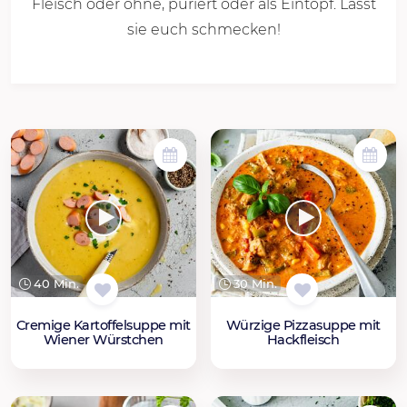
Fleisch oder ohne, püriert oder als Eintopf. Lasst
sie euch schmecken!
40 Min.
30 Min.
Cremige Kartoffelsuppe mit
Würzige Pizzasuppe mit
Wiener Würstchen
Hackfleisch