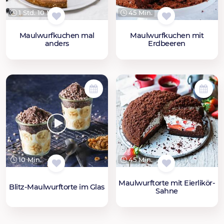
1 Std. 10 Min.
45 Min.
Maulwurfkuchen mal
Maulwurfkuchen mit
anders
Erdbeeren
10 Min.
45 Min.
Maulwurftorte mit Eierlikör-
Blitz-Maulwurftorte im Glas
Sahne