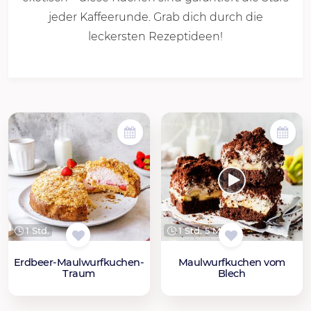
jeder Kaffeerunde. Grab dich durch die
leckersten Rezeptideen!
1 Std.
1 Std. 5 Min.
Erdbeer-Maulwurfkuchen-
Maulwurfkuchen vom
Traum
Blech