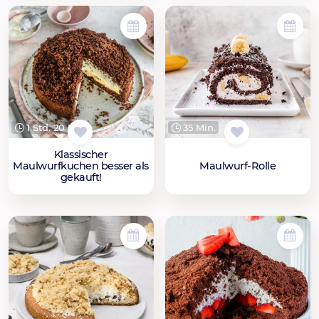
1 Std. 20 Min.
35 Min.
Klassischer
Maulwurfkuchen besser als
Maulwurf-Rolle
gekauft!