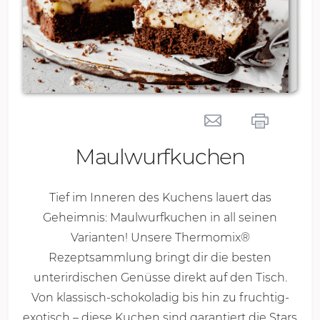
Maulwurfkuchen
Tief im Inneren des Kuchens lauert das
Geheimnis: Maulwurfkuchen in all seinen
Varianten! Unsere Thermomix®
Rezeptsammlung bringt dir die besten
unterirdischen Genüsse direkt auf den Tisch.
Von klassisch-schokoladig bis hin zu fruchtig-
exotisch – diese Kuchen sind garantiert die Stars