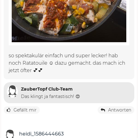
so spektakulär einfach und super lecker! hab
noch Ratatouile ☺️ dazu gemacht. das mach ich
jetzt öfter 💕💕
ZauberTopf Club-Team
Das klingt ja fantastisch! 😍
Gefällt mir
Antworten
heidi_1586444663