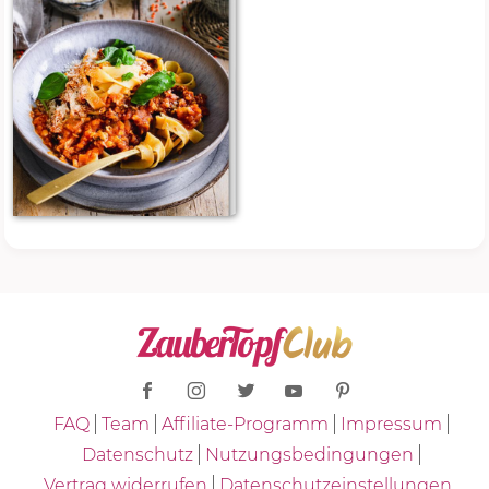
FAQ
Team
Affiliate-Programm
Impressum
Datenschutz
Nutzungsbedingungen
Vertrag widerrufen
Datenschutzeinstellungen