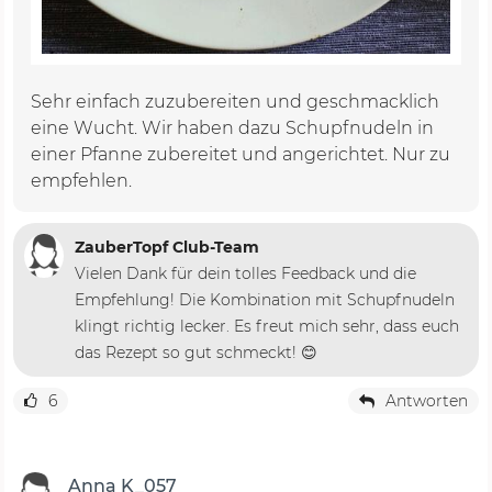
Sehr einfach zuzubereiten und geschmacklich
eine Wucht. Wir haben dazu Schupfnudeln in
einer Pfanne zubereitet und angerichtet. Nur zu
empfehlen.
ZauberTopf Club-Team
Vielen Dank für dein tolles Feedback und die
Empfehlung! Die Kombination mit Schupfnudeln
klingt richtig lecker. Es freut mich sehr, dass euch
das Rezept so gut schmeckt! 😊
6
Antworten
Anna K_057