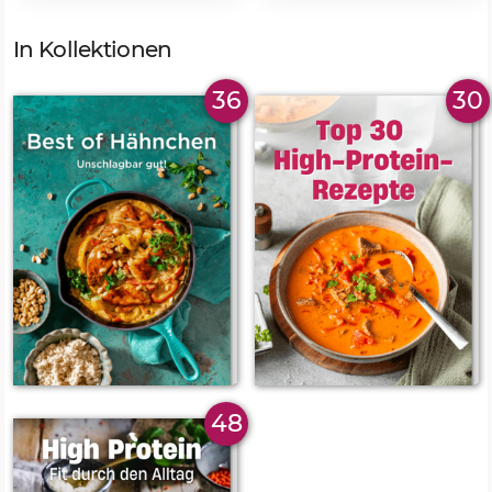
In Kollektionen
36
30
48