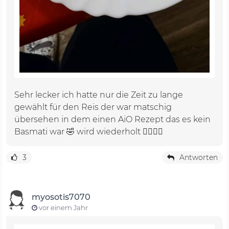
Sehr lecker ich hatte nur die Zeit zu lange
gewählt für den Reis der war matschig
übersehen in dem einen AiO Rezept das es kein
Basmati war 🤣 wird wiederholt 👍🏻👌🏻
3
Antworten
myosotis7070
vor einem Jahr