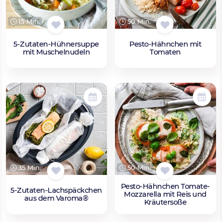
15 Min.
50 Min.
5-Zutaten-Hühnersuppe
Pesto-Hähnchen mit
mit Muschelnudeln
Tomaten
35 Min.
50 Min.
Pesto-Hähnchen Tomate-
5-Zutaten-Lachspäckchen
Mozzarella mit Reis und
aus dem Varoma®
Kräutersoße