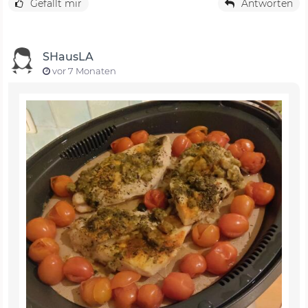
Gefällt mir
Antworten
SHausLA
vor 7 Monaten