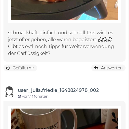
schmackhaft, einfach und schnell. Das wird es
jetzt öfter geben, alle waren begeistert. 🤗🤗🤗
Gibt es evtl. noch Tipps für Weiterverwendung
der Garflüssigkeit?
Gefällt mir
Antworten
user_julia.friedle_1648824978_002
vor 7 Monaten