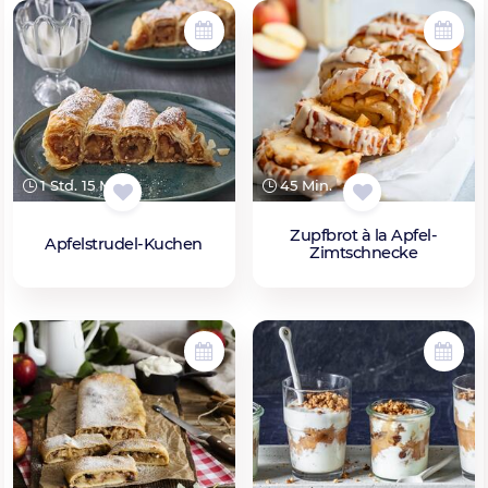
1 Std. 15 Min.
45 Min.
Zupfbrot à la Apfel-
Apfelstrudel-Kuchen
Zimtschnecke