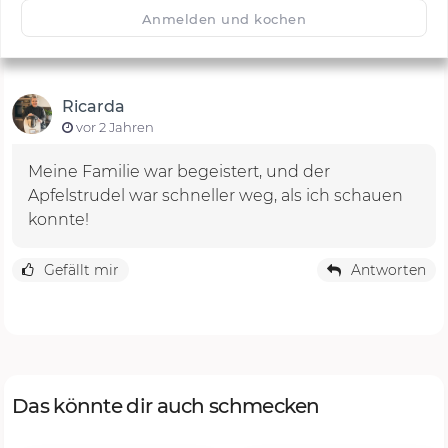
🙂
Speichern
1500
Anmelden und kochen
Ricarda
vor 2 Jahren
Meine Familie war begeistert, und der
Apfelstrudel war schneller weg, als ich schauen
konnte!
Gefällt mir
Antworten
Das könnte dir auch schmecken