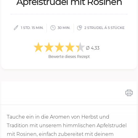
Ap­fel­stru­del mit Ro­si­nen
1 STD. 15 MIN.
30 MIN.
2 STRUDEL Á 5 STÜCKE
Ø 4,33
Bewerte dieses Rezept
Tauche ein in die Aromen von Herbst und
Tradition mit unserem himmlischen Apfelstrudel
mit Rosinen, einfach zubereitet mit deinem