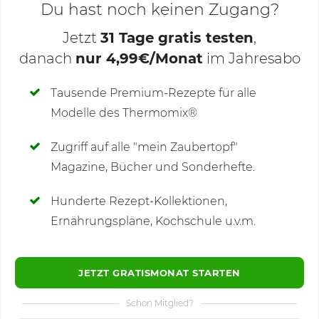
Du hast noch keinen Zugang?
Jetzt
31 Tage gratis testen
,
danach
nur 4,99€/Monat
im Jahresabo
Deine Notizen
Tausende Premium-Rezepte für alle
Modelle des Thermomix®
SCHREIBE NEUE NOTIZ
Zugriff auf alle "mein Zaubertopf"
Magazine, Bücher und Sonderhefte.
Hunderte Rezept-Kollektionen,
Kommentare
(1)
Ernährungspläne, Kochschule u.v.m.
JETZT GRATISMONAT STARTEN
Schon Mitglied?