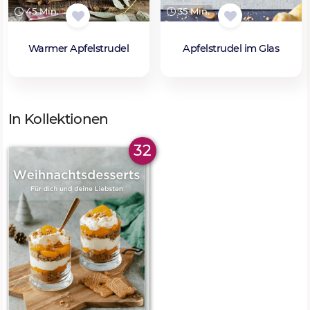
45 Min.
35 Min.
Warmer Apfelstrudel
Apfelstrudel im Glas
In Kollektionen
32