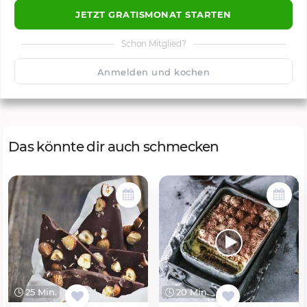
JETZT GRATISMONAT STARTEN
Schon Mitglied?
🙂
Speichern
1500
Anmelden und kochen
Das könnte dir auch schmecken
25 Min.
20 Min.