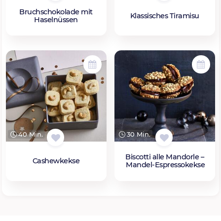
Bruchschokolade mit
Klassisches Tiramisu
Haselnüssen
40 Min.
30 Min.
Biscotti alle Mandorle –
Cashewkekse
Mandel-Espressokekse