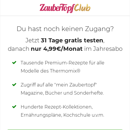
KOCHMODUS STARTEN
Du hast noch keinen Zugang?
Jetzt
31 Tage gratis testen
,
danach
nur 4,99€/Monat
im Jahresabo
Deine Notizen
Tausende Premium-Rezepte für alle
Modelle des Thermomix®
SCHREIBE NEUE NOTIZ
Zugriff auf alle "mein Zaubertopf"
Magazine, Bücher und Sonderhefte.
Hunderte Rezept-Kollektionen,
Kommentare
Ernährungspläne, Kochschule u.v.m.