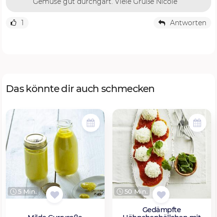
Gemüse gut durchgart. Viele Grüße Nicole
1
Antworten
Das könnte dir auch schmecken
5 Min.
50 Min.
Gedämpfte