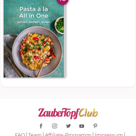
FAQ
Team
Affiliate-Programm
Impressum