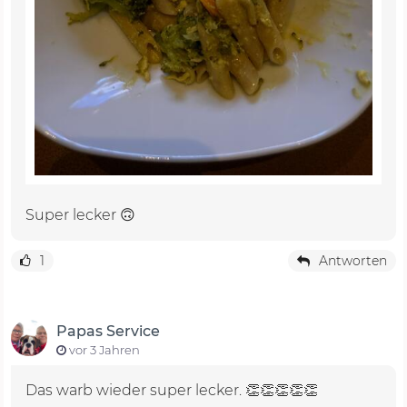
Super lecker 🙃
1
Antworten
Papas Service
vor 3 Jahren
Das warb wieder super lecker. 👏👏👏👏👏