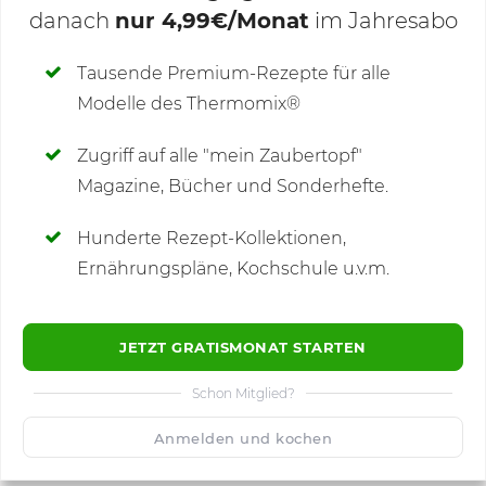
danach
nur 4,99€/Monat
im Jahresabo
Deine Notizen
Tausende Premium-Rezepte für alle
Modelle des Thermomix®
SCHREIBE NEUE NOTIZ
Zugriff auf alle "mein Zaubertopf"
Magazine, Bücher und Sonderhefte.
Hunderte Rezept-Kollektionen,
Kommentare
(9)
Ernährungspläne, Kochschule u.v.m.
JETZT GRATISMONAT STARTEN
Schon Mitglied?
🙂
Speichern
1500
Anmelden und kochen