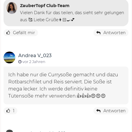
ZauberTopf Club-Team
Vielen Dank für das teilen, das sieht sehr gelungen
aus 🥰 Liebe Grüße👩🏻‍🍳💕
Gefällt mir
Antworten
Andrea V_023
vor 2 Jahren
Ich habe nur die Currysoße gemacht und dazu
Rotbarschfilet und Reis serviert. Die Soße ist
mega lecker. Ich werde definitiv keine
Tütensoße mehr verwenden.👍👍👍😍😍😍
1
Antworten