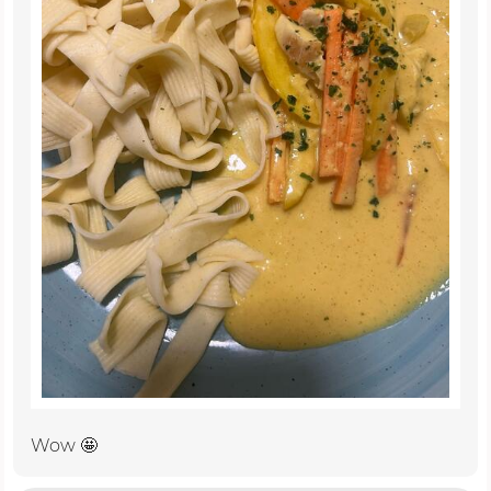
Wow 🤩