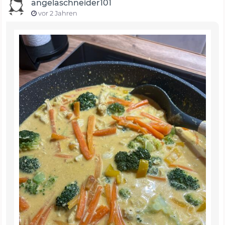
angelaschneider101
vor 2 Jahren