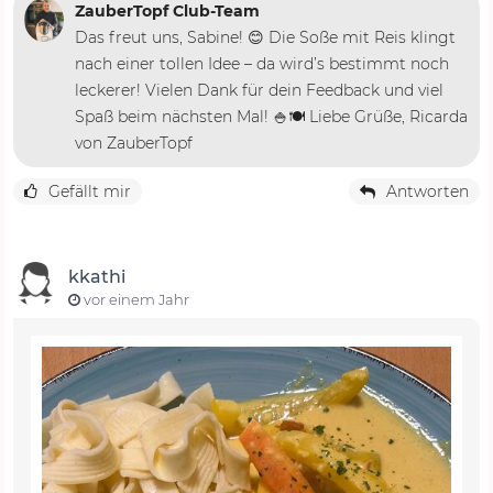
ZauberTopf Club-Team
Das freut uns, Sabine! 😊 Die Soße mit Reis klingt
nach einer tollen Idee – da wird’s bestimmt noch
leckerer! Vielen Dank für dein Feedback und viel
Spaß beim nächsten Mal! 🍚🍽️ Liebe Grüße, Ricarda
von ZauberTopf
Gefällt mir
Antworten
kkathi
vor einem Jahr