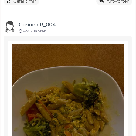
Gefällt mir
Antworten
Corinna R_004
vor 2 Jahren