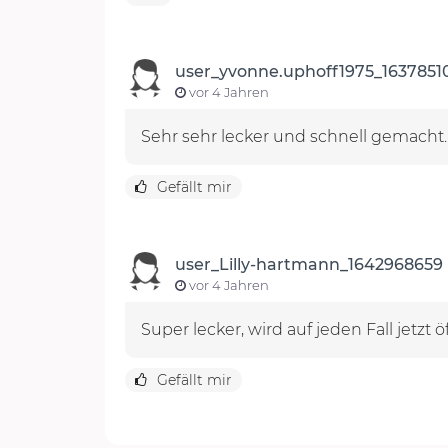
user_yvonne.uphoff1975_1637851
vor 4 Jahren
Sehr sehr lecker und schnell gemacht.
Gefällt mir
user_Lilly-hartmann_1642968659
vor 4 Jahren
Super lecker, wird auf jeden Fall jetzt 
Gefällt mir