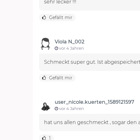
sehr lecker !!!
Gefällt mir
Viola N_002
vor 4 Jahren
Schmeckt super gut. Ist abgespeichert 
Gefällt mir
user_nicole.kuerten_1589121597
vor 4 Jahren
hat uns allen geschmeckt , sogar den 
1