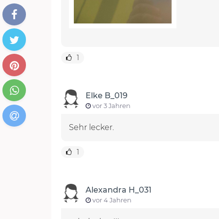
1
Elke B_019
vor 3 Jahren
Sehr lecker.
1
Alexandra H_031
vor 4 Jahren