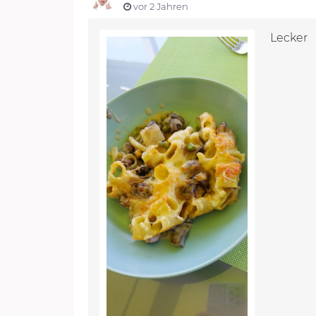
vor 2 Jahren
Lecker