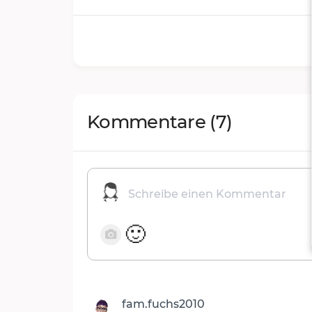
Kommentare
(7)
🙂
fam.fuchs2010