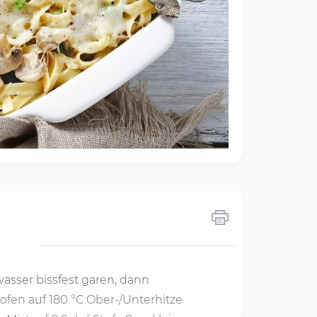
asser bissfest garen, dann
ofen auf
180 °C
Ober-/Unterhitze