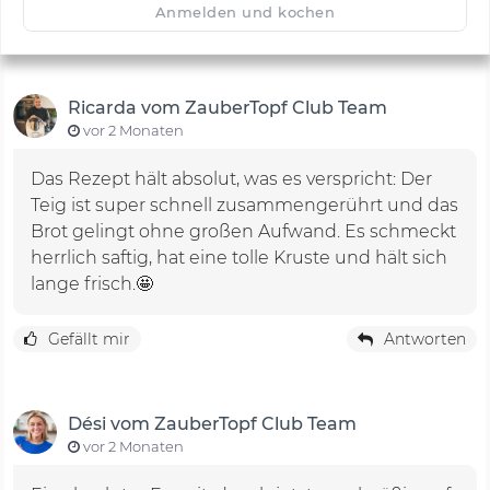
Anmelden und kochen
Ricarda vom ZauberTopf Club Team
vor 2 Monaten
Das Rezept hält absolut, was es verspricht: Der
Teig ist super schnell zusammengerührt und das
Brot gelingt ohne großen Aufwand. Es schmeckt
herrlich saftig, hat eine tolle Kruste und hält sich
lange frisch.🤩
Gefällt mir
Antworten
Dési vom ZauberTopf Club Team
vor 2 Monaten