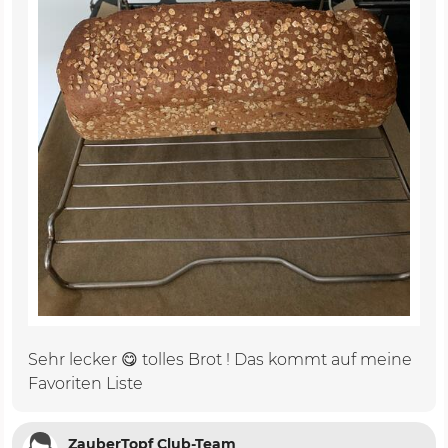
Sehr lecker 😋 tolles Brot ! Das kommt auf meine
Favoriten Liste
ZauberTopf Club-Team