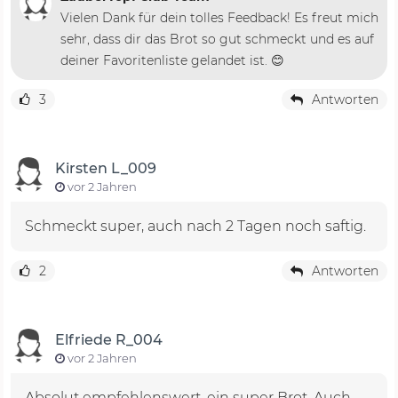
Vielen Dank für dein tolles Feedback! Es freut mich
sehr, dass dir das Brot so gut schmeckt und es auf
deiner Favoritenliste gelandet ist. 😊
3
Antworten
Kirsten L_009
vor 2 Jahren
Schmeckt super, auch nach 2 Tagen noch saftig.
2
Antworten
Elfriede R_004
vor 2 Jahren
Absolut empfehlenswert, ein super Brot. Auch