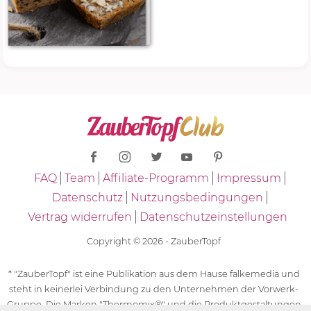
FAQ
Team
Affiliate-Programm
Impressum
Datenschutz
Nutzungsbedingungen
Vertrag widerrufen
Datenschutzeinstellungen
Copyright © 2026 - ZauberTopf
* "ZauberTopf" ist eine Publikation aus dem Hause falkemedia und
steht in keinerlei Verbindung zu den Unternehmen der Vorwerk-
Gruppe. Die Marken "Thermomix®" und die Produktgestaltungen