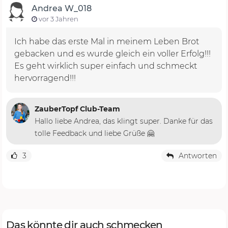
Andrea W_018
vor 3 Jahren
Ich habe das erste Mal in meinem Leben Brot
gebacken und es wurde gleich ein voller Erfolg!!!
Es geht wirklich super einfach und schmeckt
hervorragend!!!
ZauberTopf Club-Team
Hallo liebe Andrea, das klingt super. Danke für das
tolle Feedback und liebe Grüße 🤗
3
Antworten
Das könnte dir auch schmecken