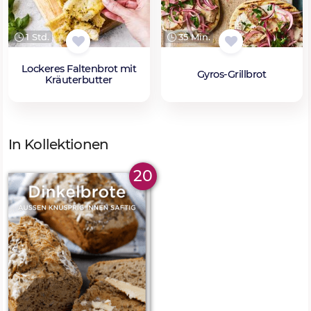
1 Std.
35 Min.
Lockeres Faltenbrot mit
Gyros-Grillbrot
Kräuterbutter
In Kollektionen
20