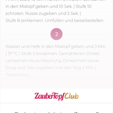
in den Mixtopf geben und
10 Sek.
| Stufe 10
schroten. Nüsse zugeben und 5 Sek. |
Stufe 8
zerkleinern. Umfüllen und beiseitestellen.
2
Wasser und Hefe in den Mixtopf geben und
3 Min.
|
37 °C
|
Stufe 2
erwärmen. Gemahlenen Dinkel,
Leinsamen-Nuss-Mischung, Dinkelmehl sowie
Essig und Salz zugeben und den Teig 2 Min. |
Teigmodus...
KOCHMODUS STARTEN