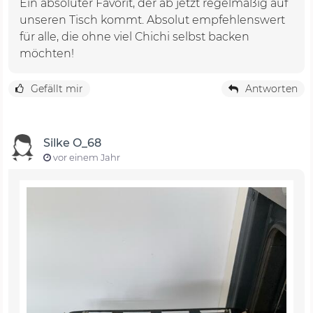
Ein absoluter Favorit, der ab jetzt regelmäßig auf
unseren Tisch kommt. Absolut empfehlenswert
für alle, die ohne viel Chichi selbst backen
möchten!
Gefällt mir
Antworten
Silke O_68
vor einem Jahr