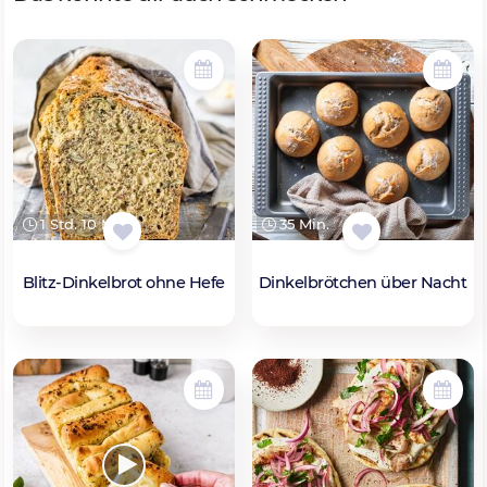
1 Std. 10 Min.
35 Min.
Blitz-Dinkelbrot ohne Hefe
Dinkelbrötchen über Nacht