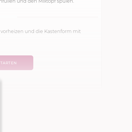
mfüllen und den Mixtopf spülen.
 vorheizen und die Kastenform mit
TARTEN