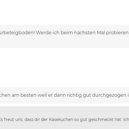
beteigboden! Werde ich beim nächsten Mal probieren ,
chen am besten weil er dann richtig gut durchgezogen i
 Es freut uns, dass dir der Käsekuchen so gut geschmeckt hat. Ich