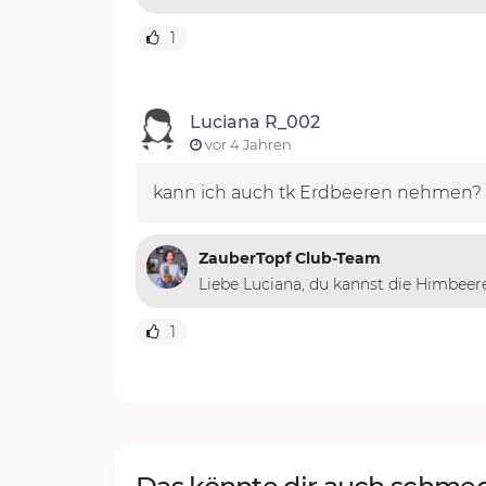
1
Luciana R_002
vor 4 Jahren
kann ich auch tk Erdbeeren nehmen?
ZauberTopf Club-Team
Liebe Luciana, du kannst die Himbeer
1