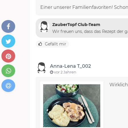
Einer unserer Familienfavoriten! Scho
ZauberTopf Club-Team
Wir freuen uns, dass das Rezept der g
Gefällt mir
Anna-Lena T_002
vor 2 Jahren
Wirklich