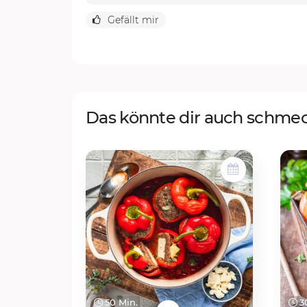
Gefällt mir
Das könnte dir auch schme
50 Min.
30