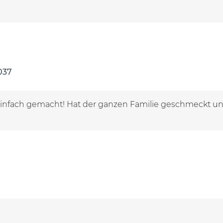
037
infach gemacht! Hat der ganzen Familie geschmeckt und i