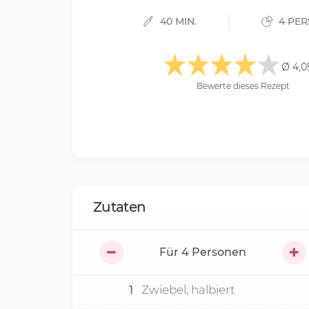
40 MIN.
4 PE
Ø 4,0
Bewerte dieses Rezept
Zutaten
Für
4
Personen
1
Zwiebel, halbiert