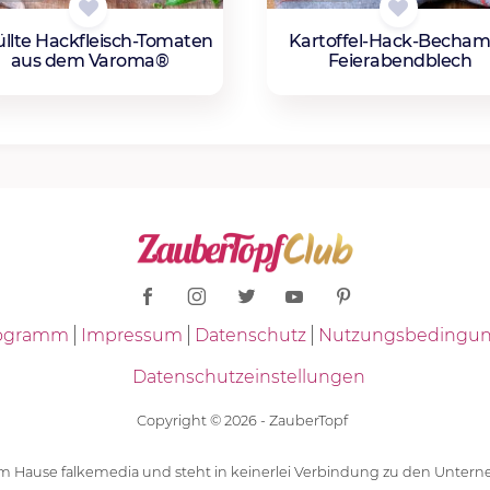
üllte Hackfleisch-Tomaten
Kartoffel-Hack-Becham
aus dem Varoma®
Feierabendblech
Programm
Impressum
Datenschutz
Nutzungsbedingu
Datenschutzeinstellungen
Copyright © 2026 - ZauberTopf
 dem Hause falkemedia und steht in keinerlei Verbindung zu den Unt