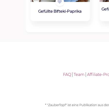
Gef
Gefüllte Bifteki-Paprika
FAQ
Team
Affiliate-
* "ZauberTopf" ist eine Publikation aus