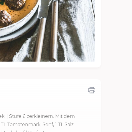
ek.
|
Stufe 6
zerkleinern. Mit dem
 TL Tomatenmark, Senf, 1 TL Salz