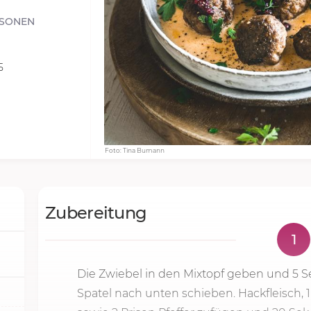
RSONEN
5
Foto: Tina Bumann
Zubereitung
1
Die Zwiebel in den Mixtopf geben und
5 S
Spatel nach unten schieben. Hackfleisch, 1