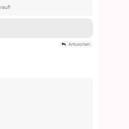
rauf!
Antworten