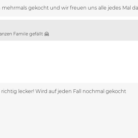
n mehrmals gekocht und wir freuen uns alle jedes Mal da
anzen Famile gefällt 🤗.
 richtig lecker! Wird auf jeden Fall nochmal gekocht