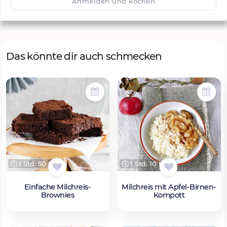
Anmelden und kochen
Das könnte dir auch schmecken
1 Std. 50 Min.
1 Std. 10 Min.
Einfache Milchreis-
Milchreis mit Apfel-Birnen-
Brownies
Kompott