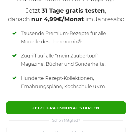
Jetzt
31 Tage gratis testen
,
danach
nur 4,99€/Monat
im Jahresabo
Deine Notizen
Tausende Premium-Rezepte für alle
Modelle des Thermomix®
SCHREIBE NEUE NOTIZ
Zugriff auf alle "mein Zaubertopf"
Magazine, Bücher und Sonderhefte.
Hunderte Rezept-Kollektionen,
Kommentare
Ernährungspläne, Kochschule u.v.m.
JETZT GRATISMONAT STARTEN
Schon Mitglied?
🙂
Speichern
1500