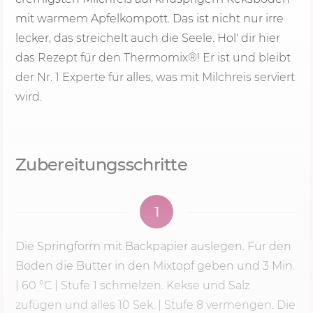
mit warmem Apfelkompott. Das ist nicht nur irre
lecker, das streichelt auch die Seele. Hol' dir hier
das Rezept für den Thermomix®! Er ist und bleibt
der Nr. 1 Experte für alles, was mit Milchreis serviert
wird.
Zubereitungsschritte
1
Die Springform mit Backpapier auslegen. Für den
Boden die Butter in den Mixtopf geben und
3 Min.
|
60 °C
|
Stufe 1
schmelzen. Kekse und Salz
zufügen und alles
10 Sek.
| Stufe 8 vermengen. Die