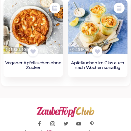
1 Std. 10 Min.
45 Min.
Veganer Apfelkuchen ohne
Apfelkuchen im Glas auch
Zucker
nach Wochen so saftig