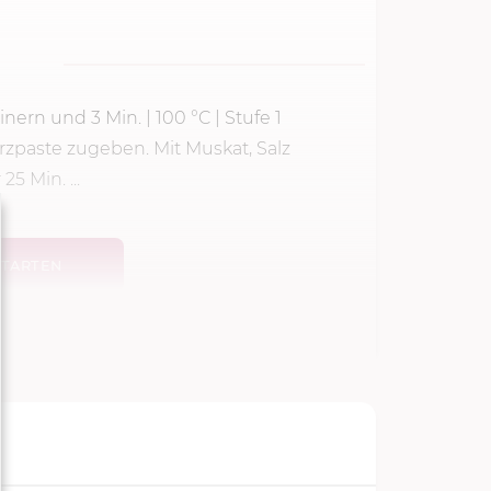
einern und
3 Min.
|
100 °C
| Stufe 1
paste zugeben. Mit Muskat, Salz
 Min. ...
TARTEN