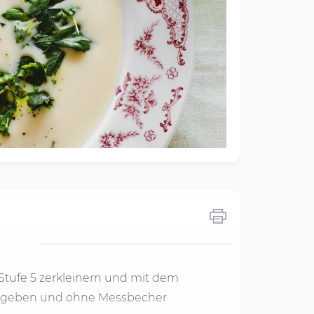
Stufe 5
zerkleinern und mit dem
 zugeben und ohne Messbecher