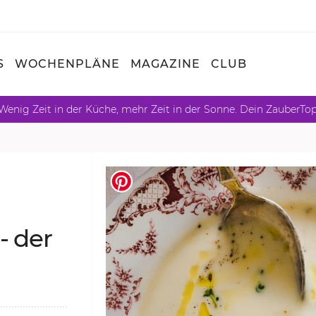
S
WOCHENPLÄNE
MAGAZINE
CLUB
Wenig Zeit in der Küche, mehr Zeit in der Sonne. Dein ZauberTo
 - der