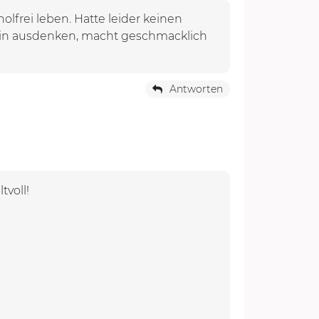
lfrei leben. Hatte leider keinen
Wein ausdenken, macht geschmacklich
Antworten
tvoll!