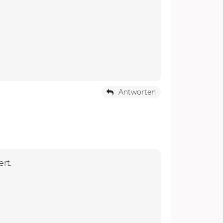
Antworten
rt.