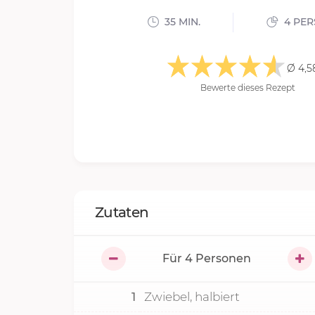
35 MIN.
4 PE
Ø 4,5
Bewerte dieses Rezept
Zutaten
Für
4
Personen
1
Zwiebel, halbiert