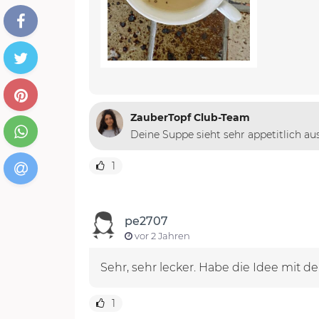
ZauberTopf Club-Team
Deine Suppe sieht sehr appetitlich aus
1
pe2707
vor 2 Jahren
Sehr, sehr lecker. Habe die Idee mi
1