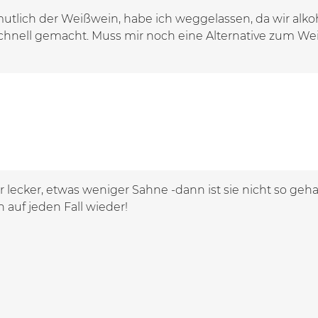
utlich der Weißwein, habe ich weggelassen, da wir alkoho
h schnell gemacht. Muss mir noch eine Alternative zum 
 lecker, etwas weniger Sahne -dann ist sie nicht so gehal
 auf jeden Fall wieder!