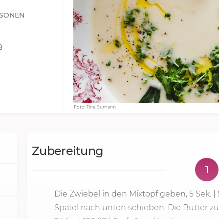
RSONEN
8
Foto: Tina Bumann
Zubereitung
1
Die Zwiebel in den Mixtopf geben,
5 Sek.
|
Spatel nach unten schieben. Die Butter