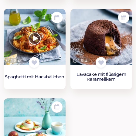
1 Std.
1 Std.
Lavacake mit flüssigem
Spaghetti mit Hackbällchen
Karamellkern