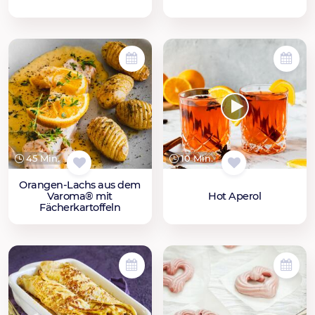
45 Min.
10 Min.
Orangen-Lachs aus dem
Varoma® mit
Hot Aperol
Fächerkartoffeln