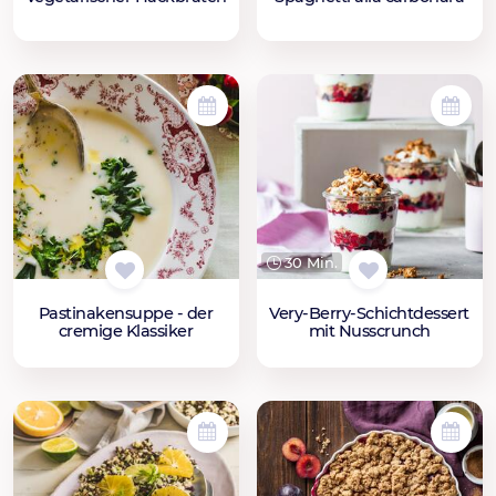
30 Min.
Pastinakensuppe - der
Very-Berry-Schichtdessert
cremige Klassiker
mit Nusscrunch