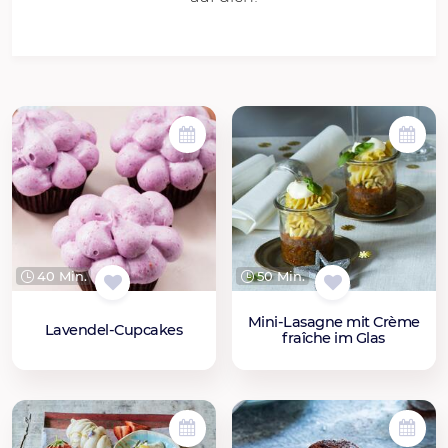
40 Min.
50 Min.
Mini-Lasagne mit Crème
Lavendel-Cupcakes
fraîche im Glas