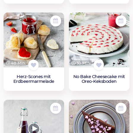
40 Min.
30 Min.
Herz-Scones mit
No Bake Cheesecake mit
Erdbeermarmelade
Oreo-Keksboden