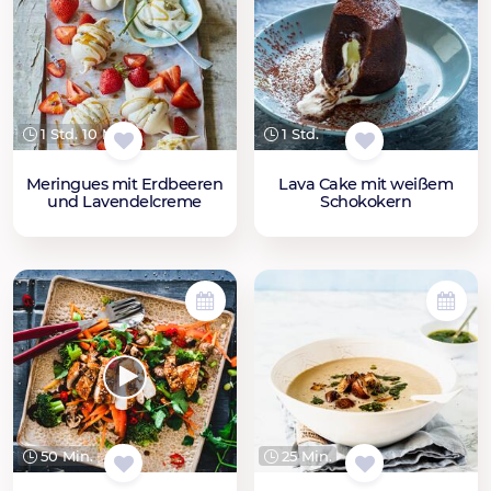
1 Std. 10 Min.
1 Std.
Meringues mit Erdbeeren
Lava Cake mit weißem
und Lavendelcreme
Schokokern
50 Min.
25 Min.