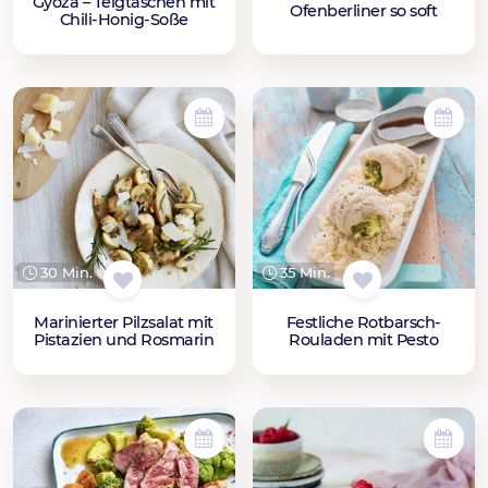
Gyoza – Teigtaschen mit
Ofenberliner so soft
Chili-Honig-Soße
30 Min.
35 Min.
Marinierter Pilzsalat mit
Festliche Rotbarsch-
Pistazien und Rosmarin
Rouladen mit Pesto