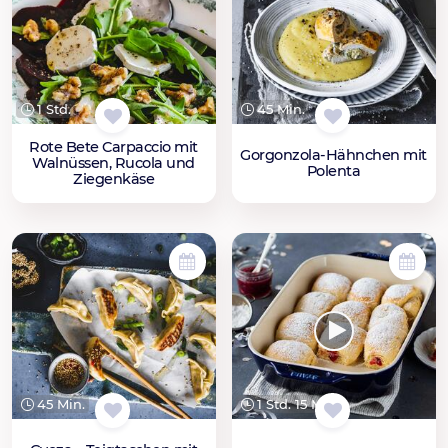
1 Std.
45 Min.
Rote Bete Carpaccio mit
Gorgonzola-Hähnchen mit
Walnüssen, Rucola und
Polenta
Ziegenkäse
45 Min.
1 Std. 15 Min.