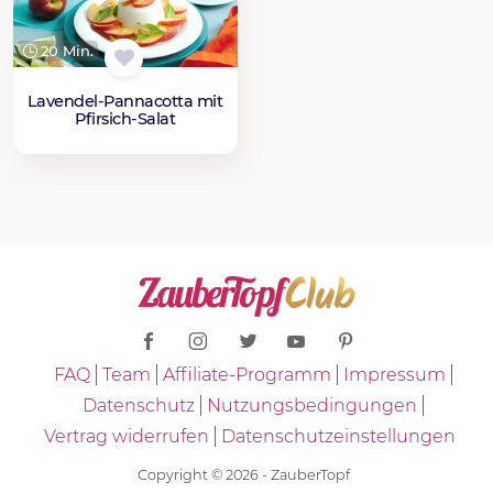
20 Min.
Lavendel-Pannacotta mit
Pfirsich-Salat
FAQ
Team
Affiliate-Programm
Impressum
Datenschutz
Nutzungsbedingungen
Vertrag widerrufen
Datenschutzeinstellungen
Copyright © 2026 - ZauberTopf