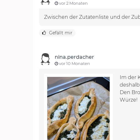
vor 2 Monaten
Zwischen der Zutatenliste und der Zub
Gefällt mir
nina.perdacher
vor 10 Monaten
Im der 
deshalb
Den Bro
Würze!