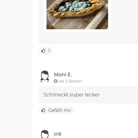
1
Moni E.
vor 3 Jahren
Schmeckt super lecker
Gefällt mir
Irili