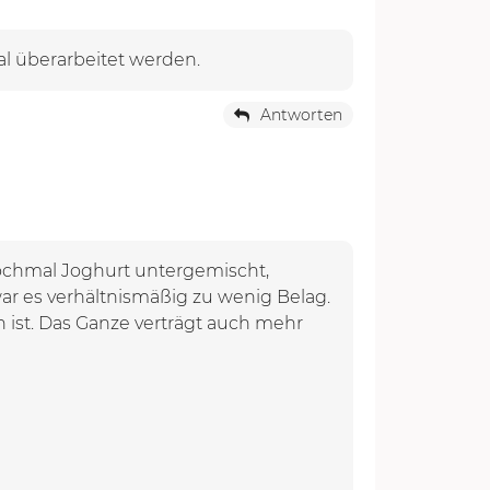
al überarbeitet werden.
Antworten
nochmal Joghurt untergemischt,
war es verhältnismäßig zu wenig Belag.
 ist. Das Ganze verträgt auch mehr