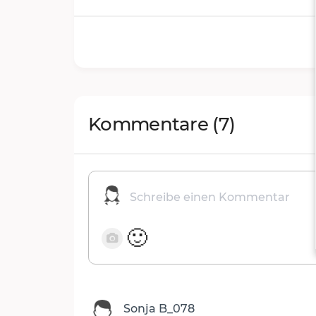
Kommentare
(7)
🙂
Sonja B_078