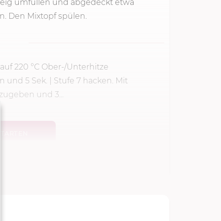
 Teig umfüllen und abgedeckt etwa
. Den Mixtopf spülen.
 auf
220 °C
Ober-/Unterhitze
en und
5 Sek.
|
Stufe 7
hacken. Mit
 zugeben und 3...
TARTEN