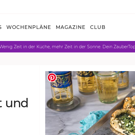
S
WOCHENPLÄNE
MAGAZINE
CLUB
Wenig Zeit in der Küche, mehr Zeit in der Sonne. Dein ZauberTo
t und