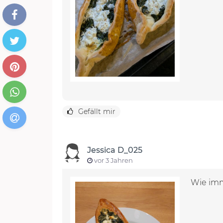
Gefällt mir
Jessica D_025
vor 3 Jahren
Wie imm