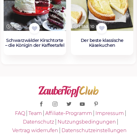
1 Std. 10 Min.
1 Std.
Der beste klassische
Schwarzwälder Kirschtorte
Käsekuchen
– die Königin der Kaffeetafel
FAQ
Team
Affiliate-Programm
Impressum
Datenschutz
Nutzungsbedingungen
Vertrag widerrufen
Datenschutzeinstellungen