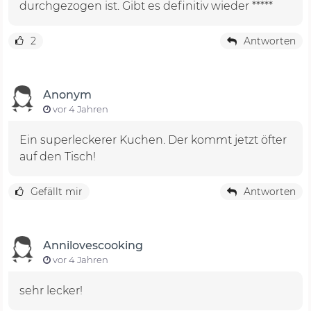
durchgezogen ist. Gibt es definitiv wieder *****
2
Antworten
Anonym
vor 4 Jahren
Ein superleckerer Kuchen. Der kommt jetzt öfter
auf den Tisch!
Gefällt mir
Antworten
Annilovescooking
vor 4 Jahren
sehr lecker!