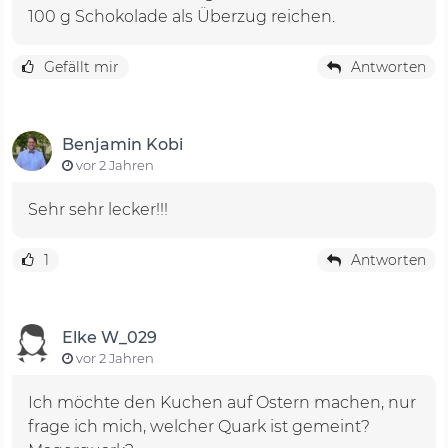
100 g Schokolade als Überzug reichen.
Gefällt mir
Antworten
Benjamin Kobi
vor 2 Jahren
Sehr sehr lecker!!!
1
Antworten
Elke W_029
vor 2 Jahren
Ich möchte den Kuchen auf Ostern machen, nur
frage ich mich, welcher Quark ist gemeint?