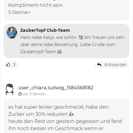
Kompliment nicht sein.
5 Sterne+
ZauberTopf Club-Team
Hallo liebe Katja, wie schön. 🥰 Wir freuen uns sehr
über deine liebe Bewertung. Liebe Grüße vom
Zaubertopf-Team 🤗
3
Antworten
user_chiara.ludwig_1584568182
vor 3 Jahren
es hat super lecker geschmeckt, habe den
Zucker um 30% reduziert 👍
heute den Rest von gestern gegessen und fand
ihn noch besser im Geschmack wenn er