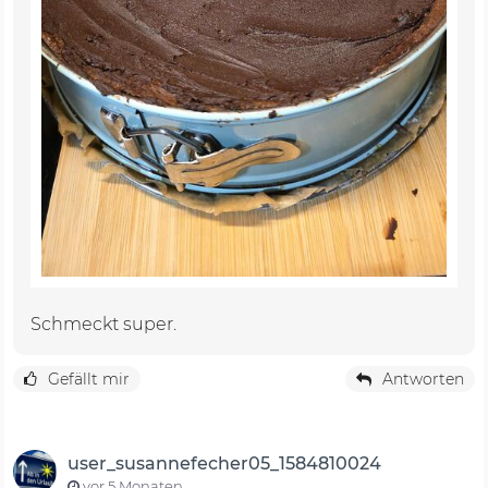
Schmeckt super.
Gefällt mir
Antworten
user_susannefecher05_1584810024
vor 5 Monaten