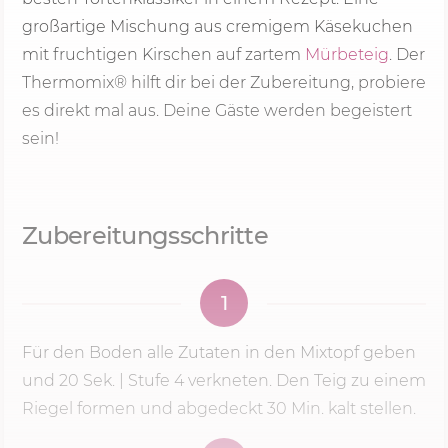
großartige Mischung aus cremigem Käsekuchen
mit fruchtigen Kirschen auf zartem
Mürbeteig
. Der
Thermomix® hilft dir bei der Zubereitung, probiere
es direkt mal aus. Deine Gäste werden begeistert
sein!
Zubereitungsschritte
1
Für den Boden alle Zutaten in den Mixtopf geben
und
20 Sek.
|
Stufe 4
verkneten. Den Teig zu einem
Riegel formen und abgedeckt
30 Min.
kalt stellen.