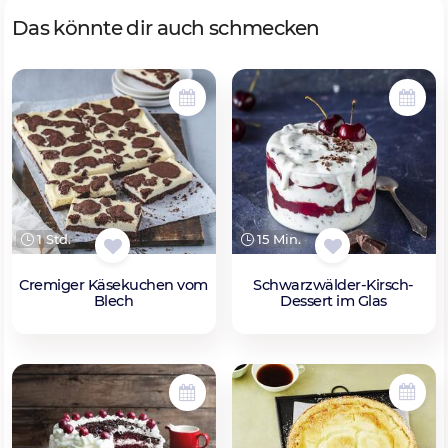
Das könnte dir auch schmecken
1 Std.
15 Min.
Cremiger Käsekuchen vom
Schwarzwälder-Kirsch-
Blech
Dessert im Glas