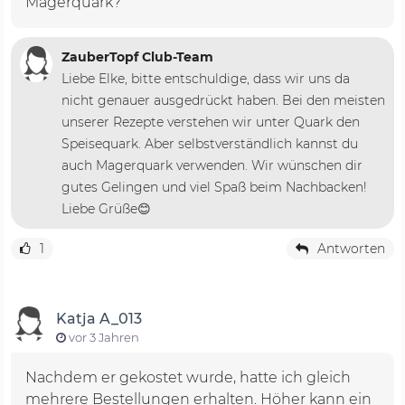
Magerquark?
ZauberTopf Club-Team
Liebe Elke, bitte entschuldige, dass wir uns da
nicht genauer ausgedrückt haben. Bei den meisten
unserer Rezepte verstehen wir unter Quark den
Speisequark. Aber selbstverständlich kannst du
auch Magerquark verwenden. Wir wünschen dir
gutes Gelingen und viel Spaß beim Nachbacken!
Liebe Grüße😊
1
Antworten
Katja A_013
vor 3 Jahren
Nachdem er gekostet wurde, hatte ich gleich
mehrere Bestellungen erhalten. Höher kann ein