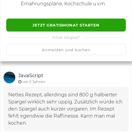
Ernährungspläne, Kochschule u.v.m.
JETZT GRATISMONAT STARTEN
Schon Mitglied?
🙂
Speichern
1500
Anmelden und kochen
JavaScript
vor 2 Jahren
Nettes Rezept, allerdings sind 800 g halbierter
Spargel wirklich sehr üppig. Zusätzlich würde ich
den Spargel auch kürzer vorgaren. Im Rezept
fehlt irgendwie die Raffinesse. Kann man mal
kochen.