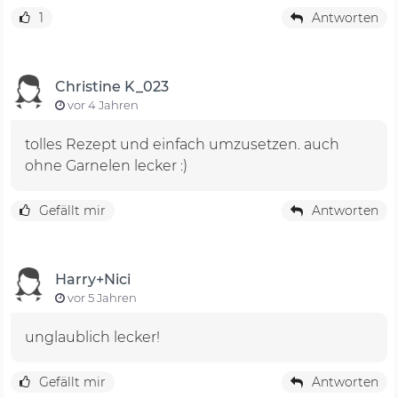
1
Antworten
Christine K_023
vor 4 Jahren
tolles Rezept und einfach umzusetzen. auch
ohne Garnelen lecker :)
Gefällt mir
Antworten
Harry+Nici
vor 5 Jahren
unglaublich lecker!
Gefällt mir
Antworten