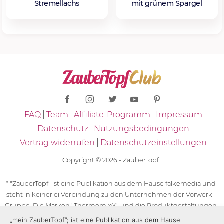
Stremellachs
mit grünem Spargel
FAQ
Team
Affiliate-Programm
Impressum
Datenschutz
Nutzungsbedingungen
Vertrag widerrufen
Datenschutzeinstellungen
Copyright © 2026 - ZauberTopf
* "ZauberTopf" ist eine Publikation aus dem Hause falkemedia und
steht in keinerlei Verbindung zu den Unternehmen der Vorwerk-
Gruppe. Die Marken "Thermomix®" und die Produktgestaltungen
des "Thermomix®" sind eingetragene Marken der Unternehmen
„mein ZauberTopf”; ist eine Publikation aus dem Hause