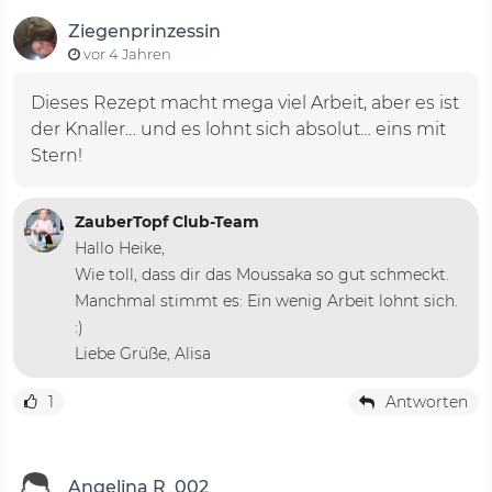
Ziegenprinzessin
vor 4 Jahren
Dieses Rezept macht mega viel Arbeit, aber es ist
der Knaller… und es lohnt sich absolut… eins mit
Stern!
ZauberTopf Club-Team
Hallo Heike,
Wie toll, dass dir das Moussaka so gut schmeckt.
Manchmal stimmt es: Ein wenig Arbeit lohnt sich.
:)
Liebe Grüße, Alisa
1
Antworten
Angelina R_002