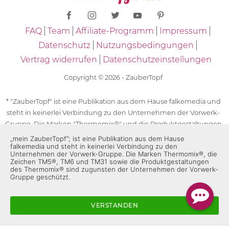
FAQ
Team
Affiliate-Programm
Impressum
Datenschutz
Nutzungsbedingungen
Vertrag widerrufen
Datenschutzeinstellungen
Copyright © 2026 - ZauberTopf
* "ZauberTopf" ist eine Publikation aus dem Hause falkemedia und
steht in keinerlei Verbindung zu den Unternehmen der Vorwerk-
Gruppe. Die Marken "Thermomix®" und die Produktgestaltungen
des "Thermomix®" sind eingetragene Marken der Unternehmen
„mein ZauberTopf”; ist eine Publikation aus dem Hause
falkemedia und steht in keinerlei Verbindung zu den
der Vorwerk-Gruppe. Die Marken Thermomix®, die Zeichen TM5®,
Unternehmen der Vorwerk-Gruppe. Die Marken Thermomix®, die
TM6 und TM31 sowie die Produktgestaltungen des Thermomix®
Zeichen TM5®, TM6 und TM31 sowie die Produktgestaltungen
des Thermomix® sind zugunsten der Unternehmen der Vorwerk-
sind zugunsten der Unternehmen der Vorwerk-Gruppe
Gruppe geschützt.
geschützt. Für die Rezeptangaben in "ZauberTopf" ist
ausschließlich falkemedia verantwortlich.
VERSTANDEN