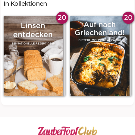
In Kollektionen
20
20