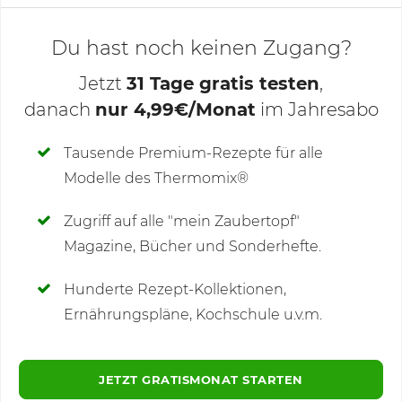
Du hast noch keinen Zugang?
Jetzt
31 Tage gratis testen
,
danach
nur 4,99€/Monat
im Jahresabo
Deine Notizen
Tausende Premium-Rezepte für alle
Modelle des Thermomix®
SCHREIBE NEUE NOTIZ
Zugriff auf alle "mein Zaubertopf"
Magazine, Bücher und Sonderhefte.
Hunderte Rezept-Kollektionen,
Kommentare
(9)
Ernährungspläne, Kochschule u.v.m.
JETZT GRATISMONAT STARTEN