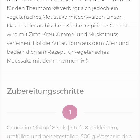
für den Thermomix® verbirgt sich jedoch ein
vegetarisches Moussaka mit schwarzen Linsen.
Das aus der arabischen Küche inspirierte Gericht
wird mit Zimt, Kreukümmel und Muskatnuss
verfeinert. Hol die Auflaufform aus dem Ofen und
bedien dich am Rezept für vegetarisches
Moussaka mit dem Thermomix®.
Zubereitungsschritte
1
Gouda im Mixtopf
8 Sek.
|
Stufe 8
zerkleinern,
umfüllen und beiseitestellen.
500 g
Wasser in den