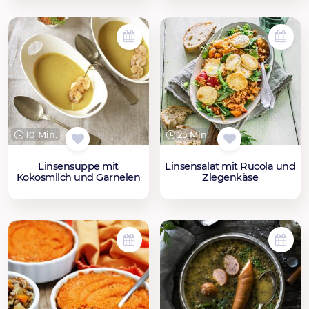
10 Min.
25 Min.
Linsensuppe mit
Linsensalat mit Rucola und
Kokosmilch und Garnelen
Ziegenkäse