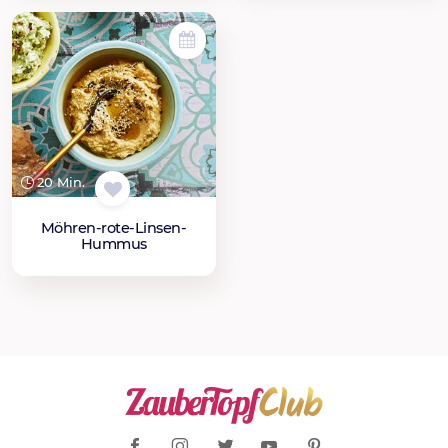
20 Min.
Möhren-rote-Linsen-
Hummus