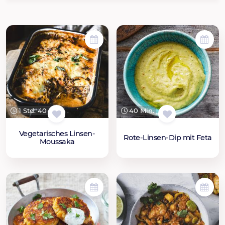
1 Std. 40 Min.
40 Min.
Vegetarisches Linsen-
Rote-Linsen-Dip mit Feta
Moussaka