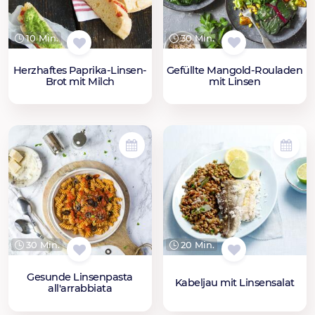
30 Min.
10 Min.
Gefüllte Mangold-Rouladen
Herzhaftes Paprika-Linsen-
mit Linsen
Brot mit Milch
30 Min.
20 Min.
Gesunde Linsenpasta
Kabeljau mit Linsensalat
all'arrabbiata