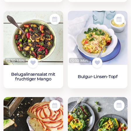
50 Min.
10 Min.
Belugalinsensalat mit
Bulgur-Linsen-Topf
fruchtiger Mango