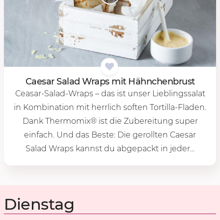
Cae­sar Sa­lad Wraps mit Hähn­chen­brust
Ceasar-Salad-Wraps – das ist unser Lieblingssalat
in Kombination mit herrlich soften Tortilla-Fladen.
Dank Thermomix® ist die Zubereitung super
einfach. Und das Beste: Die gerollten Caesar
Salad Wraps kannst du abgepackt in jeder...
Dienstag