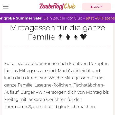
TOGGLE NAVIGATION
LOGIN
r große Summer Sale!
Dein ZauberTopf Club –
jetzt 40 % spare
Mittagessen für die ganze
Familie 👨‍👩‍👦🧡
Für alle, die auf der Suche nach kreativen Rezepten
für das Mittagsessen sind: Mach's dir leicht und
koch dich durch eine Woche Mittagessen für die
ganze Familie. Lasagne-Röllchen, Fischstäbchen-
Auflauf, Burger – wir versorgen dich von Montag bis
Freitag mit leckeren Gerichten für den
Thermomix®, die satt und glücklich machen.