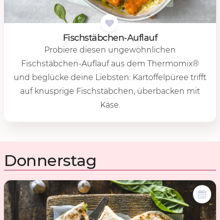
Fisch­stäb­chen-Auf­lauf
Probiere diesen ungewöhnlichen
Fischstäbchen-Auflauf aus dem Thermomix®
und beglücke deine Liebsten: Kartoffelpüree trifft
auf knusprige Fischstäbchen, überbacken mit
Käse.
Donnerstag