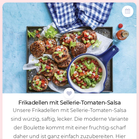
Fri­ka­del­len mit Sel­le­rie-To­ma­ten-Sal­sa
Unsere Frikadellen mit Sellerie-Tomaten-Salsa
sind würzig, saftig, lecker. Die moderne Variante
der Boulette kommt mit einer fruchtig-scharf
daher und ist ganz einfach zuzubereiten. Hier