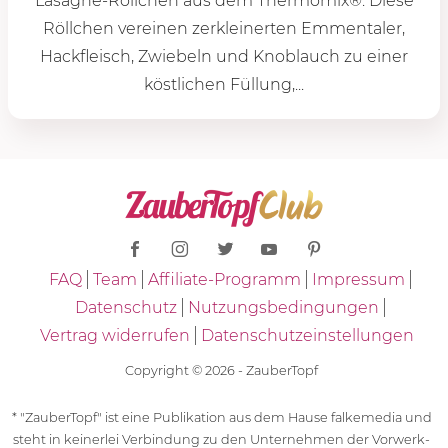
Lasagne-Röllchen aus dem Thermomix®. Diese
Röllchen vereinen zerkleinerten Emmentaler,
Hackfleisch, Zwiebeln und Knoblauch zu einer
köstlichen Füllung,...
FAQ
Team
Affiliate-Programm
Impressum
Datenschutz
Nutzungsbedingungen
Vertrag widerrufen
Datenschutzeinstellungen
Copyright © 2026 - ZauberTopf
* "ZauberTopf" ist eine Publikation aus dem Hause falkemedia und
steht in keinerlei Verbindung zu den Unternehmen der Vorwerk-