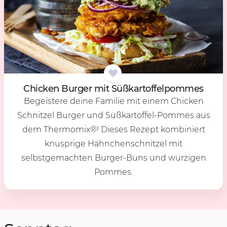
Chi­cken Bur­ger mit Süß­kar­tof­fel­pom­mes
Begeistere deine Familie mit einem Chicken
Schnitzel Burger und Süßkartoffel-Pommes aus
dem Thermomix®! Dieses Rezept kombiniert
knusprige Hähnchenschnitzel mit
selbstgemachten Burger-Buns und würzigen
Pommes.