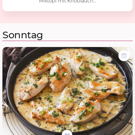
Mixtopf mit Knoblauch...
Sonntag