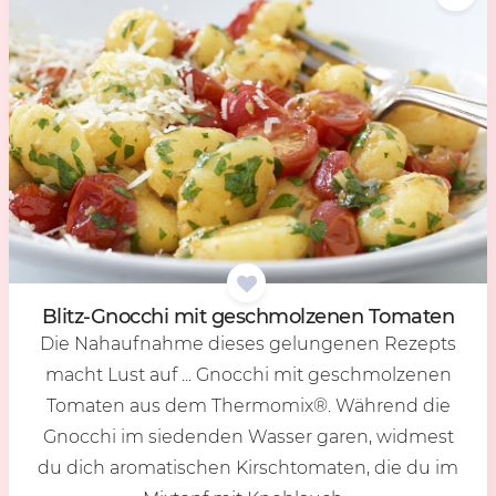
Blitz-Gnoc­chi mit ge­schmol­ze­nen To­ma­ten
Die Nahaufnahme dieses gelungenen Rezepts
macht Lust auf ... Gnocchi mit geschmolzenen
Tomaten aus dem Thermomix®. Während die
Gnocchi im siedenden Wasser garen, widmest
du dich aromatischen Kirschtomaten, die du im