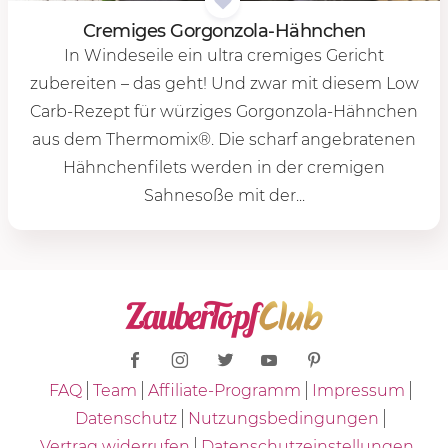
Cre­mi­ges Gor­gon­zo­la-Hähn­chen
In Windeseile ein ultra cremiges Gericht
zubereiten – das geht! Und zwar mit diesem Low
Carb-Rezept für würziges Gorgonzola-Hähnchen
aus dem Thermomix®. Die scharf angebratenen
Hähnchenfilets werden in der cremigen
Sahnesoße mit der...
FAQ
Team
Affiliate-Programm
Impressum
Datenschutz
Nutzungsbedingungen
Vertrag widerrufen
Datenschutzeinstellungen