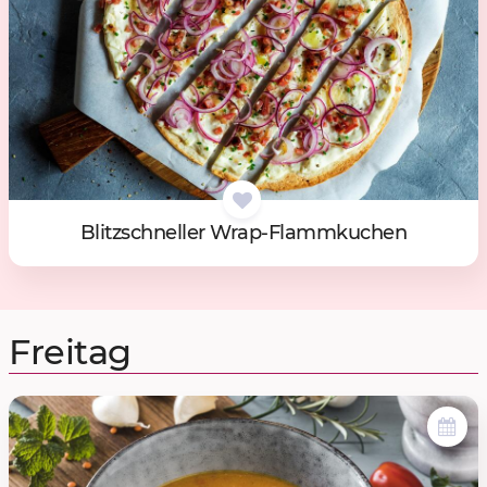
Blitz­schnel­ler Wrap-Flamm­ku­chen
Freitag