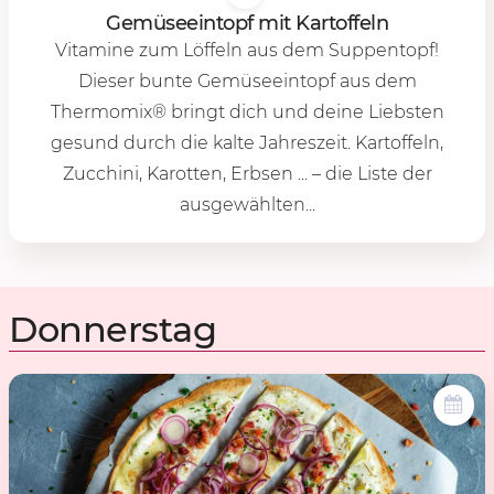
Ge­mü­se­ein­topf mit Kar­tof­feln
Vitamine zum Löffeln aus dem Suppentopf!
Dieser bunte Gemüseeintopf aus dem
Thermomix®️ bringt dich und deine Liebsten
gesund durch die kalte Jahreszeit. Kartoffeln,
Zucchini, Karotten, Erbsen ... – die Liste der
ausgewählten...
Donnerstag