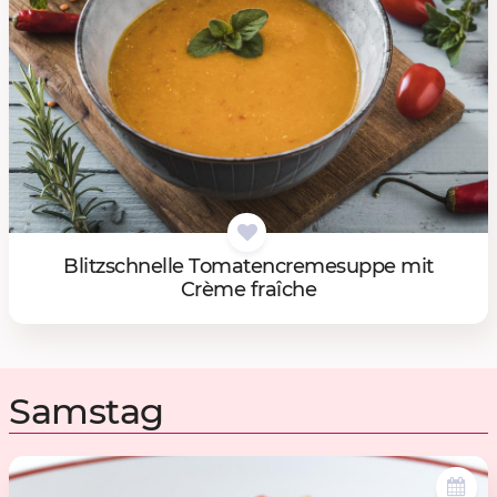
Blitz­schnel­le To­ma­ten­cre­me­sup­pe mit
Crème fraîche
Samstag