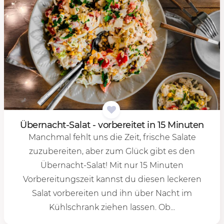
Über­nacht-Sa­lat - vor­be­rei­tet in 15 Mi­nu­ten
Manchmal fehlt uns die Zeit, frische Salate
zuzubereiten, aber zum Glück gibt es den
Übernacht-Salat! Mit nur 15 Minuten
Vorbereitungszeit kannst du diesen leckeren
Salat vorbereiten und ihn über Nacht im
Kühlschrank ziehen lassen. Ob...