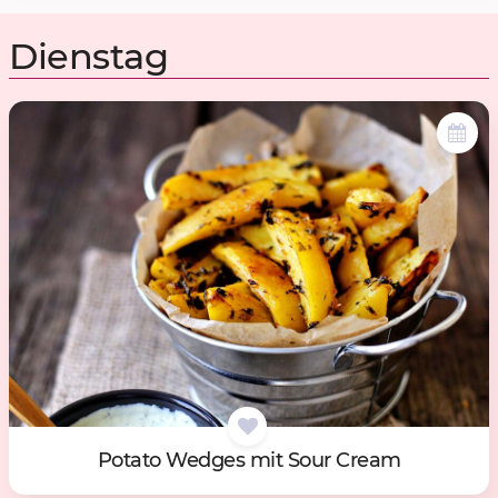
Dienstag
Po­ta­to Wed­ges mit Sour Cream