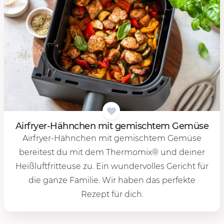
Air­fryer-Hähn­chen mit ge­misch­tem Ge­mü­se
Airfryer-Hähnchen mit gemischtem Gemüse
bereitest du mit dem Thermomix® und deiner
Heißluftfritteuse zu. Ein wundervolles Gericht für
die ganze Familie. Wir haben das perfekte
Rezept für dich.