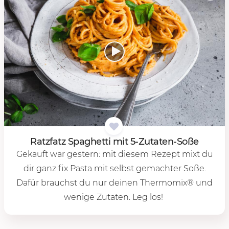
Ratz­fatz Spa­ghet­ti mit 5-Zu­ta­ten-Soße
Gekauft war gestern: mit diesem Rezept mixt du
dir ganz fix Pasta mit selbst gemachter Soße.
Dafür brauchst du nur deinen Thermomix® und
wenige Zutaten. Leg los!