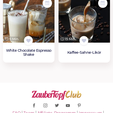
5 Min.
15 Min.
White Chocolate Espresso
Kaffee-Sahne-Likör
Shake