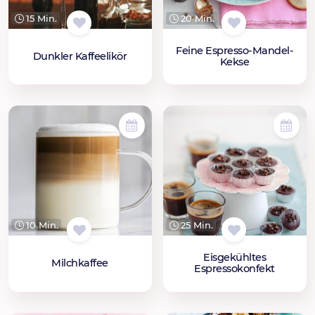
15 Min.
20 Min.
Feine Espresso-Mandel-
Dunkler Kaffeelikör
Kekse
10 Min.
25 Min.
Eisgekühltes
Milchkaffee
Espressokonfekt