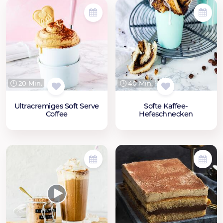
20 Min.
40 Min.
Ultracremiges Soft Serve
Softe Kaffee-
Coffee
Hefeschnecken