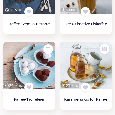
50 Min.
5 Min.
Kaffee-Schoko-Eistorte
Der ultimative Eiskaffee
30 Min.
25 Min.
Kaffee-Trüffeleier
Karamellsirup für Kaffee