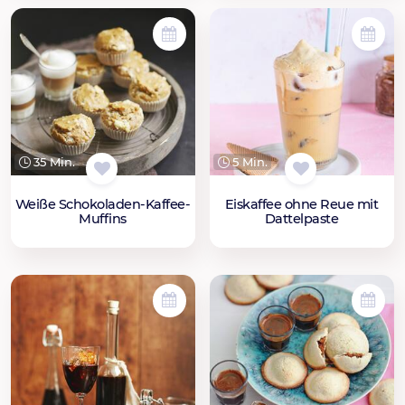
35 Min.
5 Min.
Weiße Schokoladen-Kaffee-
Eiskaffee ohne Reue mit
Muffins
Dattelpaste