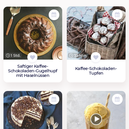
35 Min.
1 Std.
Saftiger Kaffee-
Kaffee-Schokoladen-
Schokoladen-Gugelhupf
Tupfen
mit Haselnüssen