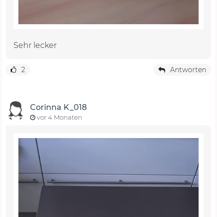
Sehr lecker
2
Antworten
Corinna K_018
vor 4 Monaten