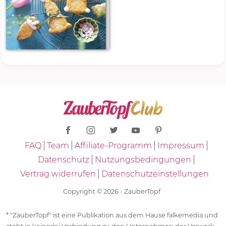
FAQ
Team
Affiliate-Programm
Impressum
Datenschutz
Nutzungsbedingungen
Vertrag widerrufen
Datenschutzeinstellungen
Copyright © 2026 - ZauberTopf
* "ZauberTopf" ist eine Publikation aus dem Hause falkemedia und