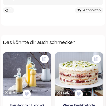
1
Antworten
Das könnte dir auch schmecken
15 Min.
1 Std.
Eierlikör mit Likör 43
Kleine Eierlikörtorte