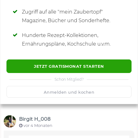
SCHREIBE NEUE NOTIZ
Zugriff auf alle "mein Zaubertopf"
Magazine, Bücher und Sonderhefte.
Hunderte Rezept-Kollektionen,
Kommentare
(6)
Ernährungspläne, Kochschule u.v.m.
JETZT GRATISMONAT STARTEN
Schon Mitglied?
🙂
Speichern
1500
Anmelden und kochen
Birgit H_008
vor 4 Monaten