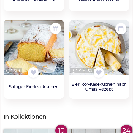
1 Std.
1 Std. 30 Min.
Eierlikör-Käsekuchen nach
Saftiger Eierlikörkuchen
Omas Rezept
In Kollektionen
10
24