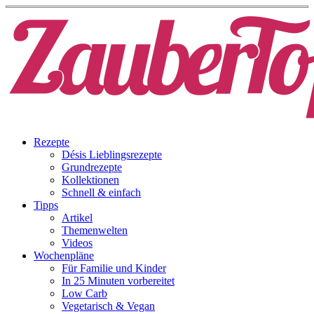
Rezepte
Désis Lieblingsrezepte
Grundrezepte
Kollektionen
Schnell & einfach
Tipps
Artikel
Themenwelten
Videos
Wochenpläne
Für Familie und Kinder
In 25 Minuten vorbereitet
Low Carb
Vegetarisch & Vegan