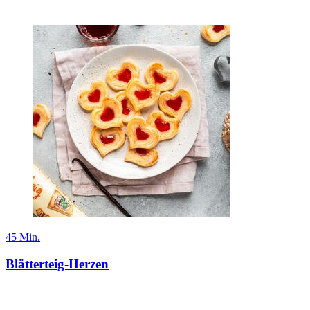
45 Min.
Blätterteig-Herzen