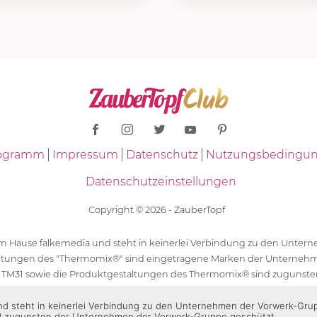
Programm
Impressum
Datenschutz
Nutzungsbedingu
Datenschutzeinstellungen
Copyright © 2026 - ZauberTopf
 dem Hause falkemedia und steht in keinerlei Verbindung zu den Unt
ltungen des "Thermomix®" sind eingetragene Marken der Unternehm
 TM31 sowie die Produktgestaltungen des Thermomix® sind zugunst
ür die Rezeptangaben in "ZauberTopf" ist ausschließlich falkemedia ver
 und steht in keinerlei Verbindung zu den Unternehmen der Vorwerk-Gr
d zugunsten der Unternehmen der Vorwerk-Gruppe geschützt.