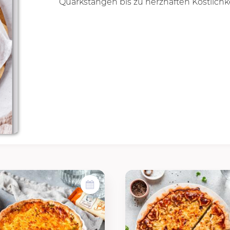
Quarkstangen bis zu herzhaften Köstlichkei