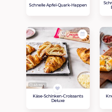
Schn
Schnelle Apfel-Quark-Happen
45 Min.
Käse-Schinken-Croissants
Kn
Deluxe