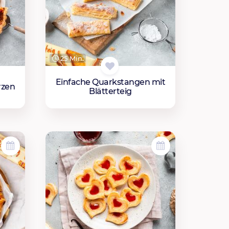
25 Min.
Einfache Quarkstangen mit
rzen
Blätterteig