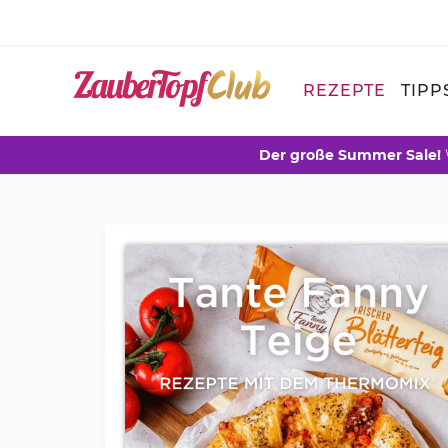
REZEPTE
TIPP
Der große Summer Sale!