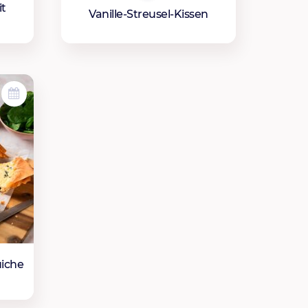
t
Vanille-Streusel-Kissen
iche