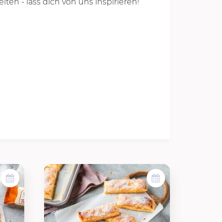
ten - lass dich von uns inspirieren!