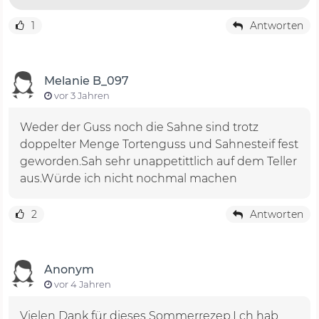
1
Antworten
Melanie B_097
vor 3 Jahren
Weder der Guss noch die Sahne sind trotz
doppelter Menge Tortenguss und Sahnesteif fest
geworden.Sah sehr unappetittlich auf dem Teller
aus.Würde ich nicht nochmal machen
2
Antworten
Anonym
vor 4 Jahren
Vielen Dank für dieses Sommerrezep.I ch hab