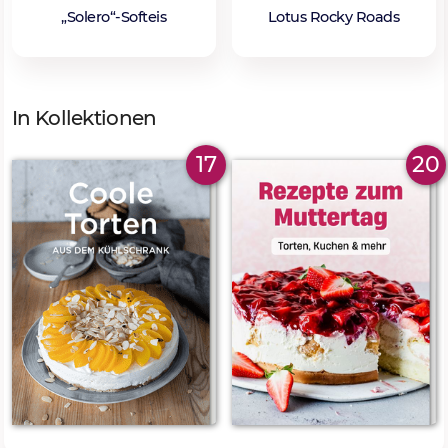
„Solero“-Softeis
Lotus Rocky Roads
In Kollektionen
17
20