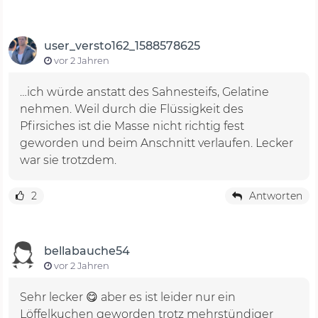
user_versto162_1588578625
vor 2 Jahren
…ich würde anstatt des Sahnesteifs, Gelatine
nehmen. Weil durch die Flüssigkeit des
Pfirsiches ist die Masse nicht richtig fest
geworden und beim Anschnitt verlaufen. Lecker
war sie trotzdem.
2
Antworten
bellabauche54
vor 2 Jahren
Sehr lecker 😋 aber es ist leider nur ein
Löffelkuchen geworden trotz mehrstündiger