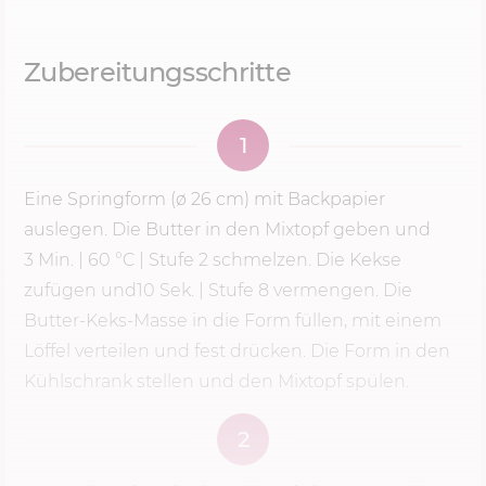
Zubereitungsschritte
1
Eine Springform (ø 26 cm) mit Backpapier
auslegen. Die Butter in den Mixtopf geben und
3 Min.
|
60 °C
|
Stufe 2
schmelzen. Die Kekse
zufügen und
10 Sek.
| Stufe 8 vermengen. Die
Butter­-Keks­-Masse in die Form füllen, mit einem
Löffel verteilen und fest­ drücken. Die Form in den
Kühlschrank stellen und den Mixtopf spülen.
2