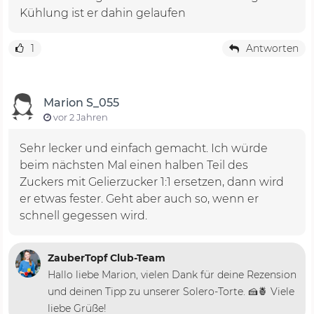
Kühlung ist er dahin gelaufen
1
Antworten
Marion S_055
vor 2 Jahren
Sehr lecker und einfach gemacht. Ich würde
beim nächsten Mal einen halben Teil des
Zuckers mit Gelierzucker 1:1 ersetzen, dann wird
er etwas fester. Geht aber auch so, wenn er
schnell gegessen wird.
ZauberTopf Club-Team
Hallo liebe Marion, vielen Dank für deine Rezension
und deinen Tipp zu unserer Solero-Torte. 🍰🍍 Viele
liebe Grüße!