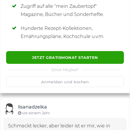
Zugriff auf alle "mein Zaubertopf"
Magazine, Bücher und Sonderhefte.
Hunderte Rezept-Kollektionen,
Kommentare
(16)
Ernährungspläne, Kochschule u.v.m.
JETZT GRATISMONAT STARTEN
Schon Mitglied?
🙂
Speichern
1500
Anmelden und kochen
lisanadzeika
vor einem Jahr
Schmeckt lecker, aber leider ist er mir, wie in