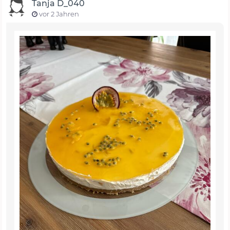
Tanja D_040
vor 2 Jahren