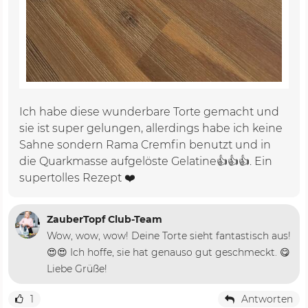
Ich habe diese wunderbare Torte gemacht und
sie ist super gelungen, allerdings habe ich keine
Sahne sondern Rama Cremfin benutzt und in
die Quarkmasse aufgelöste Gelatine👍👍👍. Ein
supertolles Rezept ❤️
ZauberTopf Club-Team
Wow, wow, wow! Deine Torte sieht fantastisch aus!
😍😍 Ich hoffe, sie hat genauso gut geschmeckt. 😋
Liebe Grüße!
1
Antworten