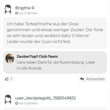
Brigitte R.
vor 5 Jahren
Ich habe Tortepfirsiche aus der Dose
genommen und etwas weniger Zucker. Die Torte
ist sehr lecker und verdient dafür 5 Sterne!
Leider wurde der Guss nicht fest.
ZauberTopf Club-Team
Ganz lieben Dank für die Rückmeldung. Liebe
Grüße Ricarda
1
Antworten
user_danijelagolic_1583049612
vor 5 Jahren