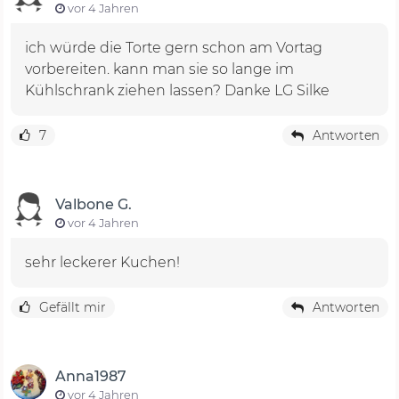
vor 4 Jahren
ich würde die Torte gern schon am Vortag
vorbereiten. kann man sie so lange im
Kühlschrank ziehen lassen? Danke LG Silke
7
Antworten
Valbone G.
vor 4 Jahren
sehr leckerer Kuchen!
Gefällt mir
Antworten
Anna1987
vor 4 Jahren