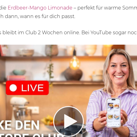
 die
Erdbeer-Mango Limonade
– perfekt für warme Somm
 dann, wann es für dich passt.
 es bleibt im Club 2 Wochen online. Bei YouTube sogar noc