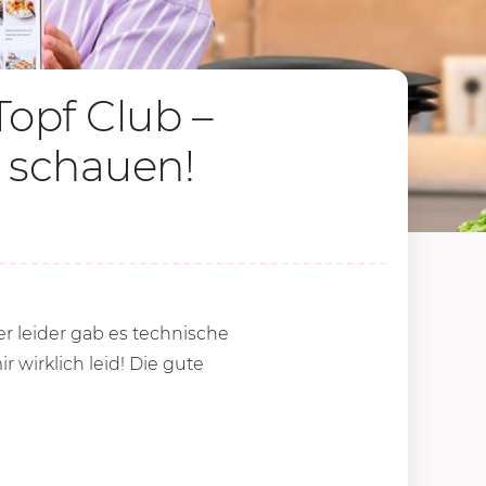
opf Club –
 schauen!
er leider gab es technische
 wirklich leid! Die gute