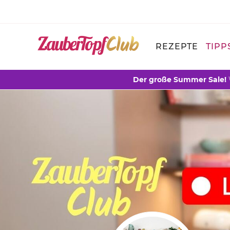
REZEPTE
TIPP
Der große Summer Sale!