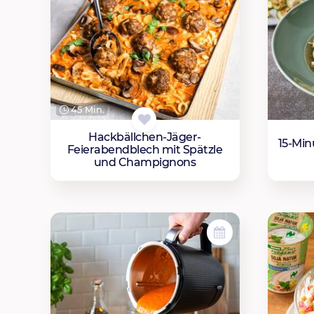
45 Min.
Hackbällchen-Jäger-
15-Min
Feierabendblech mit Spätzle
und Champignons