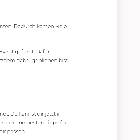
nnten. Dadurch kamen viele
 Event gefreut. Dafür
tzdem dabei geblieben bist.
t. Du kannst dir jetzt in
en, meine besten Tipps für
ir passen.