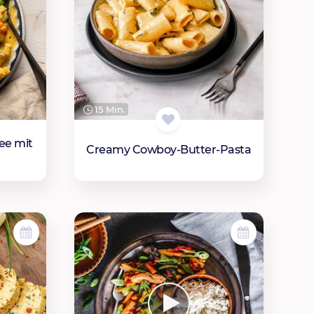
15 Min.
ee mit
Creamy Cowboy-Butter-Pasta