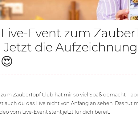
Live-Event zum ZauberT
Jetzt die Aufzeichnung
😍
t zum ZauberTopf Club hat mir so viel Spaß gemacht – ab
t auch du das Live nicht von Anfang an sehen. Das tut mir
eo vom Live-Event steht jetzt für dich bereit.