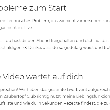
obleme zum Start
 ein technisches Problem, das wir nicht vorhersehen ko
ar nicht ins Live.
ist – du hast dir den Abend freigehalten und dich auf das
schuldigen. 😬 Danke, dass du so geduldig warst und tro
 Video wartet auf dich
rsprochen! Wir haben das gesamte Live-Event aufgezeichne
 ZauberTopf Club richtig nutzt: meine Lieblingsfunktion
liste und wie du in Sekunden Rezepte findest, die zu d