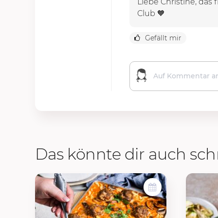
Liebe Christine, das
Club 🧡
Gefällt mir
Das könnte dir auch s