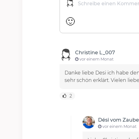
🙂
Christine L_007
vor einem Monat
Danke liebe Desi ich habe den
sehr schön erklärt. Vielen li
2
Dési vom Zaube
vor einem Monat