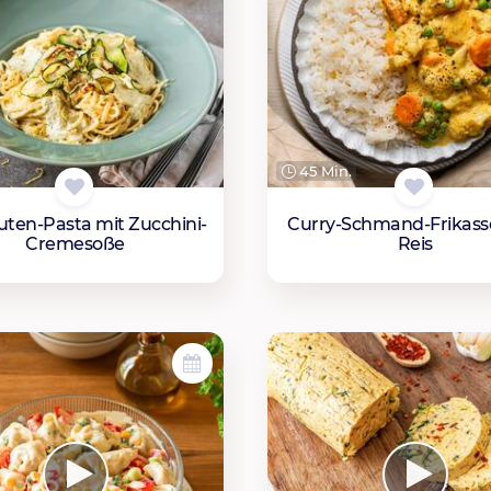
45 Min.
uten-Pasta mit Zucchini-
Curry-Schmand-Frikass
Cremesoße
Reis