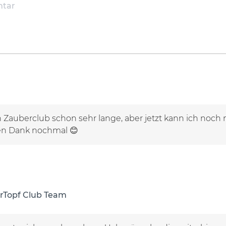
 Zauberclub schon sehr lange, aber jetzt kann ich noch
eben Dank nochmal 😊
rTopf Club Team