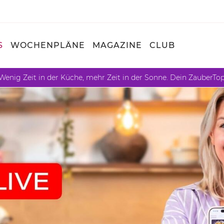
S
WOCHENPLÄNE
MAGAZINE
CLUB
Wenig Zeit in der Küche, mehr Zeit in der Sonne. Dein ZauberTo